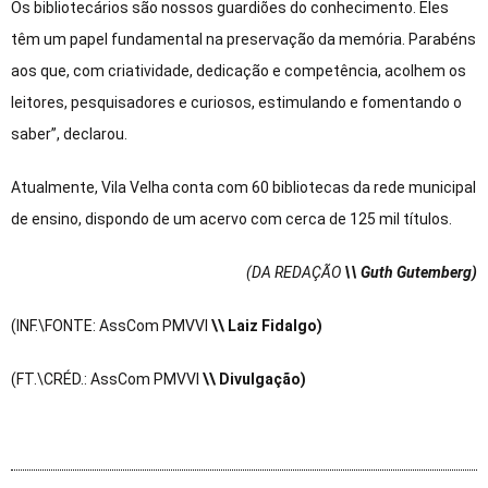
Os bibliotecários são nossos guardiões do conhecimento. Eles
têm um papel fundamental na preservação da memória. Parabéns
aos que, com criatividade, dedicação e competência, acolhem os
leitores, pesquisadores e curiosos, estimulando e fomentando o
saber”, declarou.
Atualmente, Vila Velha conta com 60 bibliotecas da rede municipal
de ensino, dispondo de um acervo com cerca de 125 mil títulos.
(DA REDAÇÃO
\\ Guth Gutemberg)
(INF.\FONTE: AssCom PMVVl
\\ Laiz Fidalgo)
(FT.\CRÉD.: AssCom PMVVl
\\ Divulgação)