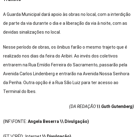
A Guarda Municipal dará apoio às obras no local, com a interdição
de parte da via durante o dia e a liberação da via à noite, com as
devidas sinalizações no local.
Nesse período de obras, os ônibus farão o mesmo trajeto que é
realizado nos dias da feira do Aribiri. Ao invés dos coletivos
entrarem na Rua Emídio Ferreira do Sacramento, passarão pela
Avenida Carlos Lindenberg e entrarão na Avenida Nossa Senhora
da Penha. Outra opção é a Rua São Luiz para ter acesso ao
Terminal do Ibes.
(DA REDAÇÃO
\\ Guth Gutemberg)
(INF.\FONTE:
Angela Beserra
\\ Divulgação)
(FT.\CRÉD.: Internet
\\ Divulgação)