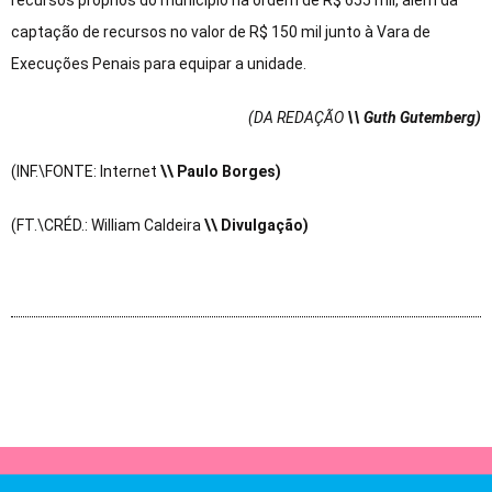
captação de recursos no valor de R$ 150 mil junto à Vara de
Execuções Penais para equipar a unidade.
(DA REDAÇÃO
\\ Guth Gutemberg)
(INF.\FONTE: Internet
\\ Paulo Borges)
(FT.\CRÉD.: William Caldeira
\\ Divulgação)