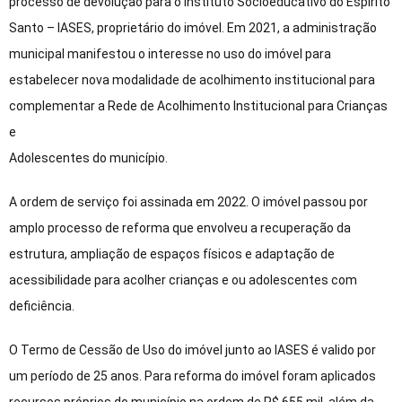
processo de devolução para o Instituto Socioeducativo do Espírito
Santo – IASES, proprietário do imóvel. Em 2021, a administração
municipal manifestou o interesse no uso do imóvel para
estabelecer nova modalidade de acolhimento institucional para
complementar a Rede de Acolhimento Institucional para Crianças
e
Adolescentes do município.
A ordem de serviço foi assinada em 2022. O imóvel passou por
amplo processo de reforma que envolveu a recuperação da
estrutura, ampliação de espaços físicos e adaptação de
acessibilidade para acolher crianças e ou adolescentes com
deficiência.
O Termo de Cessão de Uso do imóvel junto ao IASES é valido por
um período de 25 anos. Para reforma do imóvel foram aplicados
recursos próprios do município na ordem de R$ 655 mil, além da