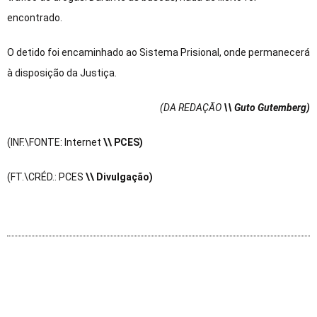
encontrado.
O detido foi encaminhado ao Sistema Prisional, onde permanecerá
à disposição da Justiça.
(DA REDAÇÃO
\\ Guto Gutemberg)
(INF.\FONTE: Internet
\\ PCES)
(FT.\CRÉD.: PCES
\\ Divulgação)