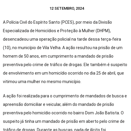
12 SETEMBRO, 2024
A Polícia Civil do Espírito Santo (PCES), por meio da Divisão
Especializada de Homicídios e Proteção à Mulher (DHPM),
desencadeou uma operação policial na tarde dessa terça-feira
(10), no município de Vila Velha. A ação resultou na prisão de um
homem de 50 anos, em cumprimento a mandado de prisão
preventiva pelo crime de tráfico de drogas. Ele também é suspeito
de envolvimento em um homicídio ocorrido no dia 25 de abril, que
vitimou uma mulher no mesmo município.
A ação foi realizada para o cumprimento de mandados de busca e
apreensão domiciliar e veicular, além do mandado de prisão
preventiva pelo homicídio ocorrido no bairro Dom João Batista. O
suspeito já tinha um mandado de prisão em aberto pelo crime de
tráfico de drogas. Durante as buscas, nada de ilícito foi