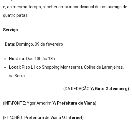
e, ao mesmo tempo, receber amor incondicional de um aumigo de
quatro patas!
Serviço
·
Data:
Domingo, 09 de fevereiro
Horário:
Das 13h às 18h
Local:
Piso L1 do Shopping Montserrat, Colina de Laranjeiras,
na Serra.
(DA REDAÇÃO
\\ Guto Gutemberg)
(INF.\FONTE: Ygor Amorim
\\ Prefeitura de Viana
)
(FT.\CRÉD.: Prefeitura de Viana
\\ Internet
)