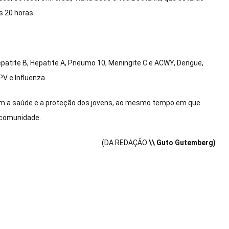
s 20 horas.
patite B, Hepatite A, Pneumo 10, Meningite C e ACWY, Dengue,
HPV e Influenza.
m a saúde e a proteção dos jovens, ao mesmo tempo em que
 comunidade.
(DA REDAÇÃO
\\ Guto Gutemberg)