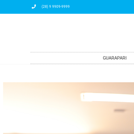
(28) 9 9909-9999
GUARAPARI