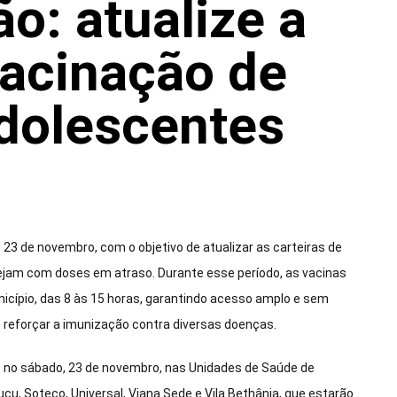
o: atualize a
vacinação de
adolescentes
23 de novembro, com o objetivo de atualizar as carteiras de
ejam com doses em atraso. Durante esse período, as vacinas
icípio, das 8 às 15 horas, garantindo acesso amplo e sem
e reforçar a imunização contra diversas doenças.
ado no sábado, 23 de novembro, nas Unidades de Saúde de
cu, Soteco, Universal, Viana Sede e Vila Bethânia, que estarão