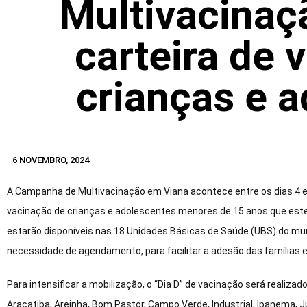
Multivacinaçã
carteira de 
crianças e 
6 NOVEMBRO, 2024
A Campanha de Multivacinação em Viana acontece entre os dias 4 e 
vacinação de crianças e adolescentes menores de 15 anos que est
estarão disponíveis nas 18 Unidades Básicas de Saúde (UBS) do mun
necessidade de agendamento, para facilitar a adesão das famílias 
Para intensificar a mobilização, o “Dia D” de vacinação será realiz
Araçatiba, Areinha, Bom Pastor, Campo Verde, Industrial, Ipanema, Ju