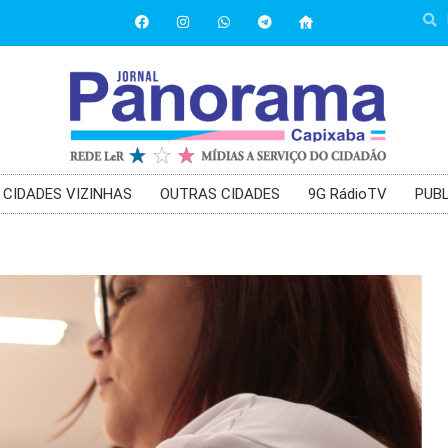
CIDADES VIZINHAS
OUTRAS CIDADES
9G RádioTV
PUBL