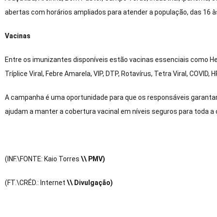
abertas com horários ampliados para atender a população, das 16 à
Vacinas
Entre os imunizantes disponíveis estão vacinas essenciais como He
Tríplice Viral, Febre Amarela, VIP, DTP, Rotavírus, Tetra Viral, COVID, 
A campanha é uma oportunidade para que os responsáveis garanta
ajudam a manter a cobertura vacinal em níveis seguros para toda a
(INF.\FONTE: Kaio Torres
\
\ PMV)
(FT.\CRÉD.: Internet
\
\ Divulgação)