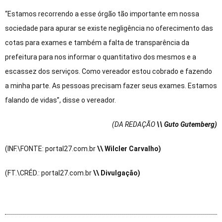
“Estamos recorrendo a esse órgão tão importante em nossa
sociedade para apurar se existe negligência no oferecimento das
cotas para exames e também a falta de transparência da
prefeitura para nos informar o quantitativo dos mesmos e a
escassez dos serviços. Como vereador estou cobrado e fazendo
a minha parte. As pessoas precisam fazer seus exames. Estamos
falando de vidas”, disse o vereador.
(DA REDAÇÃO
\\ Guto Gutemberg)
(INF.\FONTE: portal27.com.br
\\ Wilcler Carvalho)
(FT.\CRÉD.: portal27.com.br
\\ Divulgação)