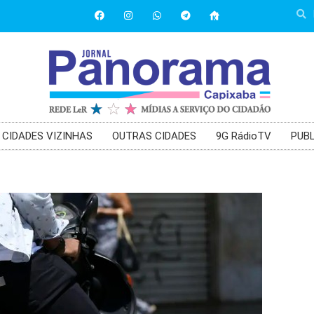
CIDADES VIZINHAS
OUTRAS CIDADES
9G RádioTV
PUBL