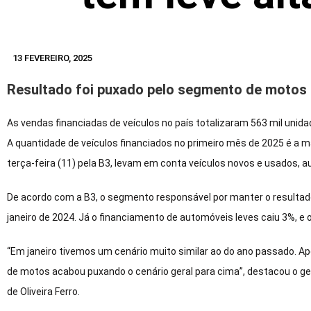
13 FEVEREIRO, 2025
Resultado foi puxado pelo segmento de motos
As vendas financiadas de veículos no país totalizaram 563 mil uni
A quantidade de veículos financiados no primeiro mês de 2025 é a ma
terça-feira (11) pela B3, levam em conta veículos novos e usados, 
De acordo com a B3, o segmento responsável por manter o resultado
janeiro de 2024. Já o financiamento de automóveis leves caiu 3%, e 
“Em janeiro tivemos um cenário muito similar ao do ano passado. 
de motos acabou puxando o cenário geral para cima”, destacou o ge
de Oliveira Ferro.