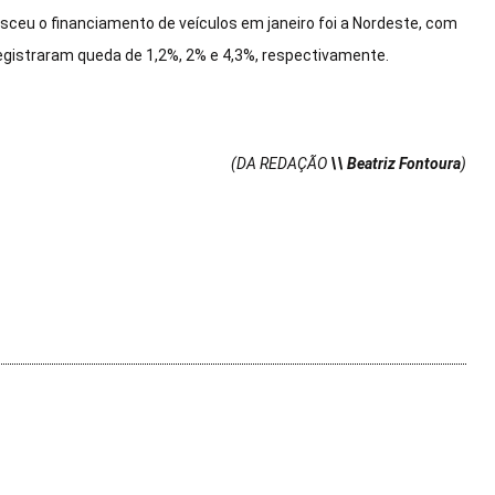
ceu o financiamento de veículos em janeiro foi a Nordeste, com
registraram queda de 1,2%, 2% e 4,3%, respectivamente.
(DA REDAÇÃO
\\ Beatriz Fontoura
)