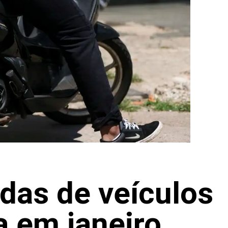
das de veículos
a em janeiro