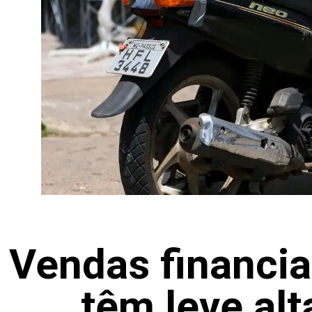
Vendas financia
têm leve alt