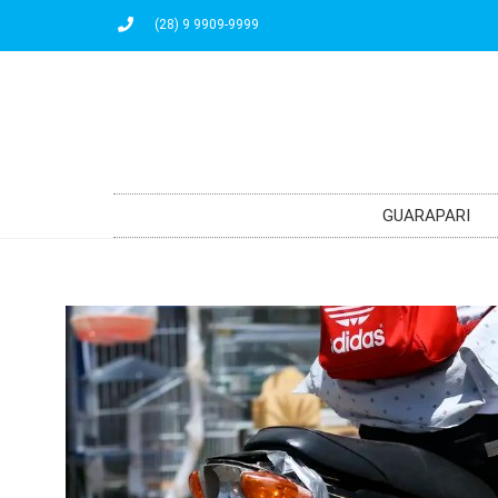
(28) 9 9909-9999
GUARAPARI