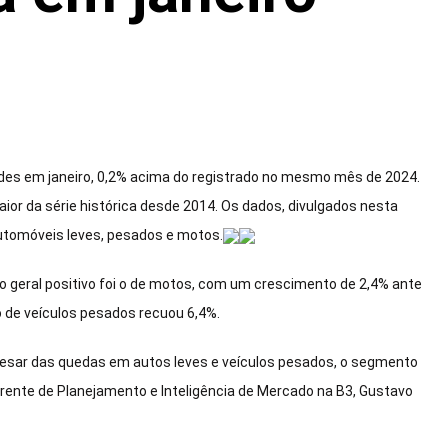
dades em janeiro, 0,2% acima do registrado no mesmo mês de 2024.
ior da série histórica desde 2014. Os dados, divulgados nesta
automóveis leves, pesados e motos.
 geral positivo foi o de motos, com um crescimento de 2,4% ante
o de veículos pesados recuou 6,4%.
Apesar das quedas em autos leves e veículos pesados, o segmento
rente de Planejamento e Inteligência de Mercado na B3, Gustavo