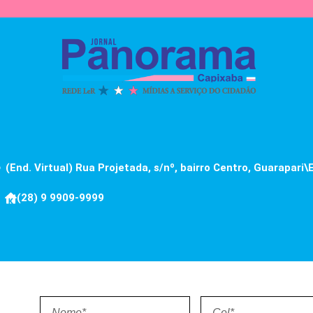
(End. Virtual) Rua Projetada, s/nº, bairro Centro, Guarapari\
(28) 9 9909-9999