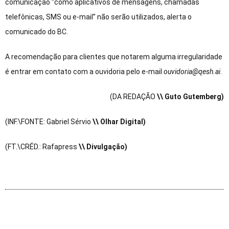
comunicação “como aplicativos de mensagens, chamadas
telefônicas, SMS ou e-mail” não serão utilizados, alerta o
comunicado do BC.
A recomendação para clientes que notarem alguma irregularidade
é entrar em contato com a ouvidoria pelo e-mail
ouvidoria@qesh.ai
.
(DA REDAÇÃO
\\ Guto Gutemberg)
(INF.\FONTE: Gabriel Sérvio
\\ Olhar Digital)
(FT.\CRÉD.: Rafapress
\\ Divulgação)