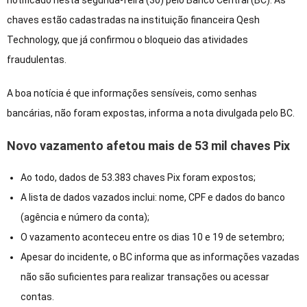
notificado nesta segunda-feira (30) pelo Banco Central (BC). As
chaves estão cadastradas na instituição financeira Qesh
Technology, que já confirmou o bloqueio das atividades
fraudulentas.
A boa notícia é que informações sensíveis, como senhas
bancárias, não foram expostas, informa a nota divulgada pelo BC.
Novo vazamento afetou mais de 53 mil chaves Pix
Ao todo, dados de 53.383 chaves Pix foram expostos;
A lista de dados vazados inclui: nome, CPF e dados do banco
(agência e número da conta);
O vazamento aconteceu entre os dias 10 e 19 de setembro;
Apesar do incidente, o BC informa que as informações vazadas
não são suficientes para realizar transações ou acessar
contas.