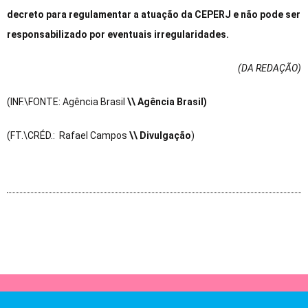
decreto para regulamentar a atuação da CEPERJ e não pode ser
responsabilizado por eventuais irregularidades.
(DA REDAÇÃO
)
(INF.\FONTE: Agência Brasil
\\ Agência Brasil)
(FT.\CRÉD.: Rafael Campos
\\ Divulgação
)