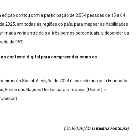
sta edição contou com a participação de 2.554 pessoas de 15 a 64
de 2025, em todas as regiões do país, para mapear as habilidades
estimada varia entre dois e três pontos percentuais, a depender da
imado de 95%.
mo no contexto digital para compreender como as
hecimento Social. A edição de 2024 é correalizada pela Fundação
co, Fundo das Nações Unidas para a Infância (Unicef) e
(Unesco).
(DA REDAÇÃO
\\ Beatriz Fontoura
)