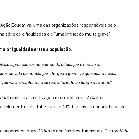
 Ação Educativa, uma das organizações responsáveis pelo
uma série de dificuldades e é “uma limitação muito grave”.
 maior igualdade entre a população.
licas significativas no campo da educação e não só da
ões de vida da população. Porque a gente vê que quando essa
 que vai se mantendo e se reproduzindo ao longo dos anos”.
abalhando, a alfabetização é um problema: 27% dos
vel elementar de alfabetismo e 40% têm níveis consolidados de
o superior ou mais, 12% são analfabetos funcionais. Outros 61%