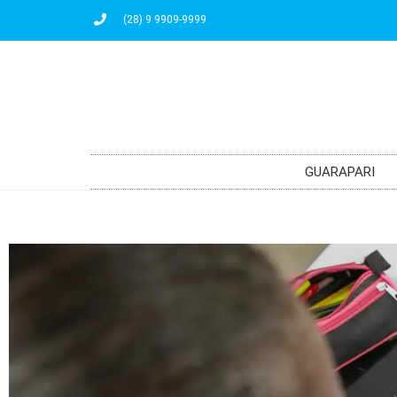
(28) 9 9909-9999
GUARAPARI