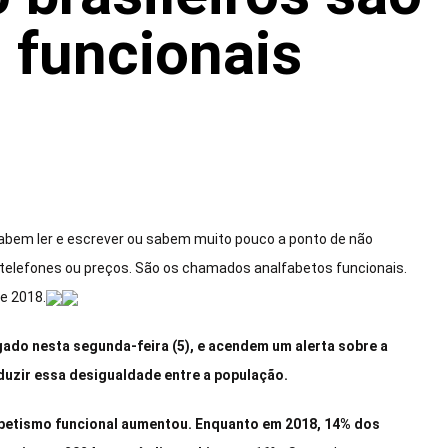
 funcionais
sabem ler e escrever ou sabem muito pouco a ponto de não
telefones ou preços. São os chamados analfabetos funcionais.
e 2018.
gado nesta segunda-feira (5), e acendem um alerta sobre a
eduzir essa desigualdade entre a população.
fabetismo funcional aumentou. Enquanto em 2018, 14% dos