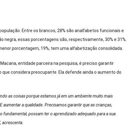
população. Entre os brancos, 28% são analfabetos funcionais e
ção negra, essas porcentagens são, respectivamente, 30% e 31%.
a menor porcentagem, 19%, tem uma alfabetização consolidada.
acana, entidade parceira na pesquisa, é preciso garantir
o que considera preocupante. Ela defende ainda o aumento do
cendo as coisas porque estamos já em um ambiente muito mais
z. “E aumentar a qualidade. Precisamos garantir que as crianças,
sino fundamental, possam ter o aprendizado adequado para a sua
, acrescenta.