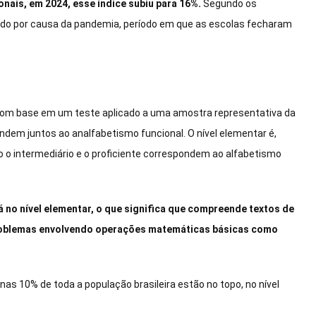
nais, em 2024, esse índice subiu para 16%.
Segundo os
ido por causa da pandemia, período em que as escolas fecharam
o com base em um teste aplicado a uma amostra representativa da
ndem juntos ao analfabetismo funcional. O nível elementar é,
ão o intermediário e o proficiente correspondem ao alfabetismo
á no nível elementar, o que significa que compreende textos de
problemas envolvendo operações matemáticas básicas como
s 10% de toda a população brasileira estão no topo, no nível