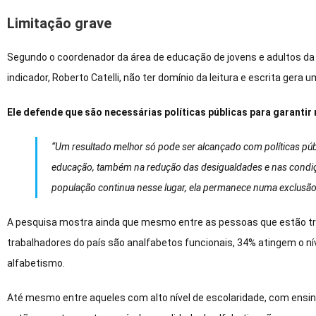
Limitação grave
Segundo o coordenador da área de educação de jovens e adultos da
indicador, Roberto Catelli, não ter domínio da leitura e escrita gera 
Ele defende que são necessárias políticas públicas para garantir
“Um resultado melhor só pode ser alcançado com políticas púb
educação, também na redução das desigualdades e nas condiç
população continua nesse lugar, ela permanece numa exclusão
A pesquisa mostra ainda que mesmo entre as pessoas que estão tr
trabalhadores do país são analfabetos funcionais, 34% atingem o ní
alfabetismo.
Até mesmo entre aqueles com alto nível de escolaridade, com ensin