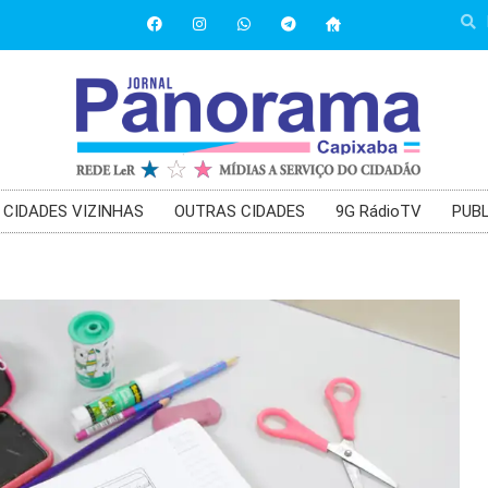
CIDADES VIZINHAS
OUTRAS CIDADES
9G RádioTV
PUBL