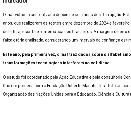
Indicador
O Inaf voltou a ser realizado depois de seis anos de interrupção. E
anos, que realizaram os testes entre dezembro de 2024 e fevereiro 
de leitura, escrita e matemática dos brasileiros. A margem de erro 
faixa etária analisada, considerando um intervalo de confiança est
Este ano, pela primeira vez, o Inaf traz dados sobre o alfabetis
transformações tecnológicas interferem no cotidiano.
O estudo foi coordenado pela Ação Educativa e pela consultoria Con
Itaú em parceria com a ⁠Fundação Roberto Marinho, ⁠Instituto Uniban
Organização das Nações Unidas para a Educação, Ciência e Cultura 