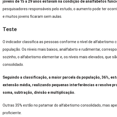
jovens de 15 a 29 anos estavam na condição de analfabetos funcio
pesquisadores responsáveis pelo estudo, o aumento pode ter ocorr
e muitos jovens ficaram sem aulas.
Teste
O indicador classifica as pessoas conforme o nível de alfabetism
população. Os níveis mais baixos, analfabeto e rudimentar, correspo
sozinho, o alfabetismo elementar e, os níveis mais elevados, que s
consolidado.
Seguindo a classificação, a maior parcela da população, 36%, est
extensão média, realizando pequenas interferências e resolve 
soma, subtração, divisão e multiplicação.
Outras 35% estão no patamar do alfabetismo consolidado, mas apena
proficiente.