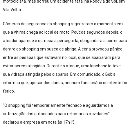
motocicleta, mas sofreu um acidente fatal na Rodovia do Sol, em
Vila Velha.
Câmeras de segurança do shopping registraram o momento em
que a vítima chega ao local de moto. Poucos segundos depois, o
atirador aparece e começa a persegui-la, obrigando-a a correr para
dentro do shopping em busca de abrigo. A cena provocou pânico
entre as pessoas que estavam no local, que se abaixaram para
evitar serem atingidas. Durante o ataque, uma lanchonete teve
sua vidraça atingida pelos disparos. Em comunicado, o Bob’s
informou que, apesar dos danos, nenhum funcionário ou cliente foi
ferido.
“O shopping foi temporariamente fechado e aguardamos a
autorização das autoridades para retomar as atividades”,
declarou a empresa em nota às 17h15.