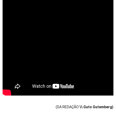
(DA REDAÇÃO
\\ Guto Gutemberg)