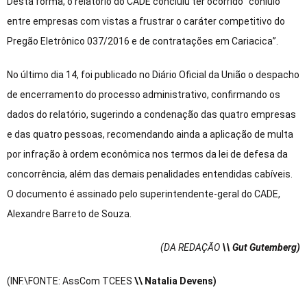
Desta forma, o relatório do CADE concluiu ter ocorrido “conluio
entre empresas com vistas a frustrar o caráter competitivo do
Pregão Eletrônico 037/2016 e de contratações em Cariacica”.
No último dia 14, foi publicado no Diário Oficial da União o despacho
de encerramento do processo administrativo, confirmando os
dados do relatório, sugerindo a condenação das quatro empresas
e das quatro pessoas, recomendando ainda a aplicação de multa
por infração à ordem econômica nos termos da lei de defesa da
concorrência, além das demais penalidades entendidas cabíveis.
O documento é assinado pelo superintendente-geral do CADE,
Alexandre Barreto de Souza.
(DA REDAÇÃO
\\ Gut Gutemberg)
(INF.\FONTE: AssCom TCEES
\\ Natalia Devens)