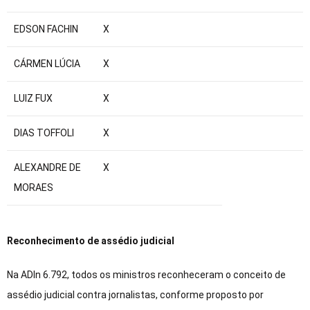
EDSON FACHIN
X
CÁRMEN LÚCIA
X
LUIZ FUX
X
DIAS TOFFOLI
X
ALEXANDRE DE
X
MORAES
Reconhecimento de assédio judicial
Na ADIn 6.792, todos os ministros reconheceram o conceito de
assédio judicial contra jornalistas, conforme proposto por