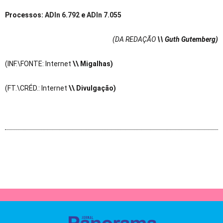
Processos:
ADIn 6.792
e
ADIn 7.055
(DA REDAÇÃO
\\ Guth Gutemberg)
(INF.\FONTE: Internet
\\ Migalhas)
(FT.\CRÉD.: Internet
\\ Divulgação)