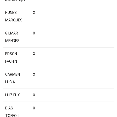
NUNES
X
MARQUES
GILMAR
X
MENDES
EDSON
X
FACHIN
CÁRMEN
X
LÚCIA
LUIZ FUX
X
DIAS
X
TOFFOLI