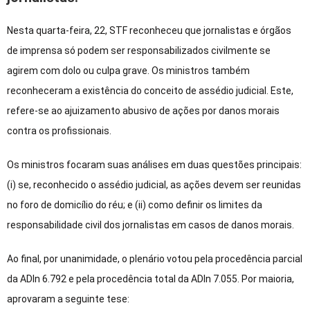
Nesta quarta-feira, 22, STF reconheceu que jornalistas e órgãos
de imprensa só podem ser responsabilizados civilmente se
agirem com dolo ou culpa grave. Os ministros também
reconheceram a existência do conceito de assédio judicial. Este,
refere-se ao ajuizamento abusivo de ações por danos morais
contra os profissionais.
Os ministros focaram suas análises em duas questões principais:
(i) se, reconhecido o assédio judicial, as ações devem ser reunidas
no foro de domicílio do réu; e (ii) como definir os limites da
responsabilidade civil dos jornalistas em casos de danos morais.
Ao final, por unanimidade, o plenário votou pela procedência parcial
da ADIn 6.792 e pela procedência total da ADIn 7.055. Por maioria,
aprovaram a seguinte tese: