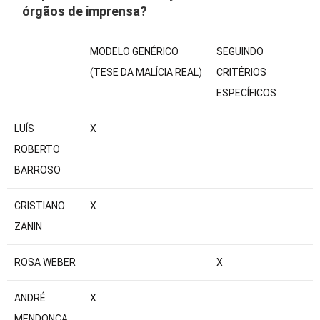
órgãos de imprensa?
MODELO GENÉRICO
SEGUINDO
(TESE DA MALÍCIA REAL)
CRITÉRIOS
ESPECÍFICOS
Table with 3 columns and 11 rows.
LUÍS
X
ROBERTO
BARROSO
CRISTIANO
X
ZANIN
ROSA WEBER
X
ANDRÉ
X
MENDONÇA