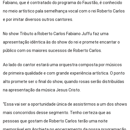
Fabiano, que é contratado do programa do Faustão, é conhecido
no meio artístico pala semelhança vocal com o rei Roberto Carlos
e por imitar diversos outros cantores.
No show Tributo a Roberto Carlos Fabiano Juffu faz uma
apresentação idêntica às do show do rei e promete encantar o
público com os maiores sucessos de Roberto Carlos.
Ao lado do cantor estará uma orquestra composta por músicos
de primeira qualidade e com grande experiência artística. O ponto
alto promete ser o final do show, quando rosas serão distribuídas
na apresentação da música Jesus Cristo.
“Essa vai ser a oportunidade única de assistirmos a um dos shows
mais concorridos desse segmento. Tenho certeza que as
pessoas que gostam de Roberto Carlos terão uma noite
memorável em Anchieta no encerramento da nossa programação