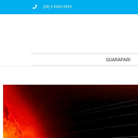
(28) 9 9909-9999
GUARAPARI