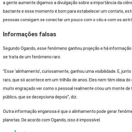
a gente aumente digamos a divulgação sobre a importância da ciência
bastante e esse momento é bom para estabelecer um contato, esta
pessoas consigam se conectar um pouco com o céu e com os astrô
Informações falsas
Segundo Ogando, esse fenômeno ganhou projeção e há informação f
se trata de um fenômeno raro.
“Esse ‘alinhamento’, curiosamente, ganhou uma visibilidade. E, junt
raro, que só acontece em um trilhão de anos. Eles nem têm ideia do 
muito engraçado ver como o pessoal realmente criou um monte de fan
público, que se decepciona depois”, diz.
Outra informação enganosa é que o alinhamento pode gerar fenômen
planetas. De acordo com Ogando, isso é impossível.