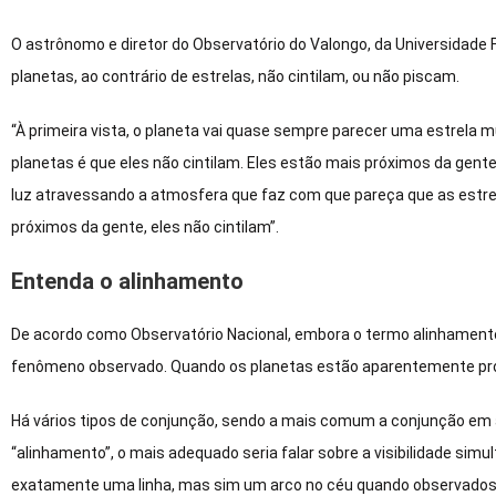
O astrônomo e diretor do Observatório do Valongo, da Universidade F
planetas, ao contrário de estrelas, não cintilam, ou não piscam.
“À primeira vista, o planeta vai quase sempre parecer uma estrela mu
planetas é que eles não cintilam. Eles estão mais próximos da gente
luz atravessando a atmosfera que faz com que pareça que as estr
próximos da gente, eles não cintilam”.
Entenda o alinhamento
De acordo como Observatório Nacional, embora o termo alinhamento
fenômeno observado. Quando os planetas estão aparentemente próxi
Há vários tipos de conjunção, sendo a mais comum a conjunção em a
“alinhamento”, o mais adequado seria falar sobre a visibilidade sim
exatamente uma linha, mas sim um arco no céu quando observados 