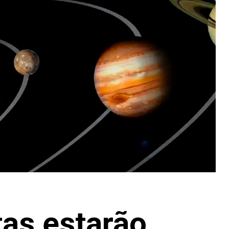
tas estarão