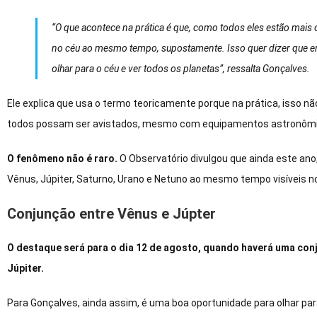
“O que acontece na prática é que, como todos eles estão mai
no céu ao mesmo tempo, supostamente. Isso quer dizer que e
olhar para o céu e ver todos os planetas”, ressalta Gonçalves.
Ele explica que usa o termo teoricamente porque na prática, isso nã
todos possam ser avistados, mesmo com equipamentos astronômi
O fenômeno não é raro.
O Observatório divulgou que ainda este ano
Vênus, Júpiter, Saturno, Urano e Netuno ao mesmo tempo visíveis n
Conjunção entre Vênus e Júpter
O destaque será para o dia 12 de agosto, quando haverá uma conj
Júpiter.
Para Gonçalves, ainda assim, é uma boa oportunidade para olhar par