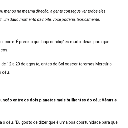
s ou menos na mesma direção, a gente consegue ver todos eles
m um dado momento da noite, você poderia, teoricamente,
o ocorre. É preciso que haja condições muito ideias para que
cos.
, de 12 a 20 de agosto, antes do Sol nascer teremos Mercúrio,
o céu.
unção entre os dois planetas mais brilhantes do céu: Vênus e
a o céu. “Eu gosto de dizer que é uma boa oportunidade para que