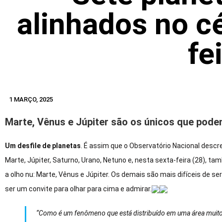
alinhados no c
fe
1 MARÇO, 2025
Marte, Vênus e Júpiter são os únicos que podem
Um desfile de planetas
. É assim que o Observatório Nacional descr
Marte, Júpiter, Saturno, Urano, Netuno e, nesta sexta-feira (28), t
a olho nu: Marte, Vênus e Júpiter. Os demais são mais difíceis de s
ser um convite para olhar para cima e admirar.
“Como é um fenômeno que está distribuído em uma área muito