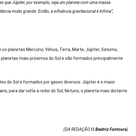
mais que Júpiter, por exemplo, seja um planeta com uma massa
ância muito grande. Então, a influência gravitacional é ínfima”,
 os planetas Mercúrio, Vênus, Terra, Marte, Júpiter, Saturno,
s planetas mais próximos do Sol e são formados principalmente
es do Sol e formados por gases diversos. Júpiter é o maior
no, para dar volta a redor do Sol, Netuno, o planeta mais distante
(DA REDAÇÃO
\\ Beatriz Fontoura
)