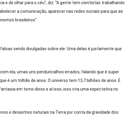
 e de olhar para o céu”, diz. “A gente tem cientistas trabalhando
belecer a comunicação, aparecer nas redes sociais para que as
nomos brasileiros”.
alsas sendo divulgadas sobre ele. Uma delas é justamente que
o com ela, umas uns penduricalhos errados, falando que é super
que é um trilhão de anos. O universo tem 13,7 bilhões de anos. É
tasia em torno disso e aí isso, isso cria uma expectativa no
os e desastres naturais na Terra por conta da gravidade dos