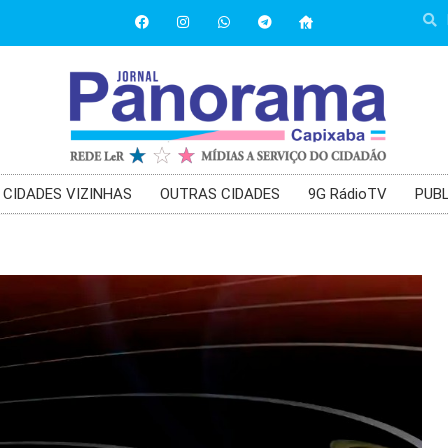
CIDADES VIZINHAS
OUTRAS CIDADES
9G RádioTV
PUBL