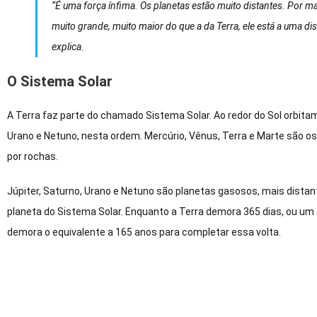
“É uma força ínfima. Os planetas estão muito distantes. Por 
muito grande, muito maior do que a da Terra, ele está a uma dist
explica.
O Sistema Solar
A Terra faz parte do chamado Sistema Solar. Ao redor do Sol orbitam
Urano e Netuno, nesta ordem. Mercúrio, Vênus, Terra e Marte são o
por rochas.
Júpiter, Saturno, Urano e Netuno são planetas gasosos, mais distant
planeta do Sistema Solar. Enquanto a Terra demora 365 dias, ou um a
demora o equivalente a 165 anos para completar essa volta.