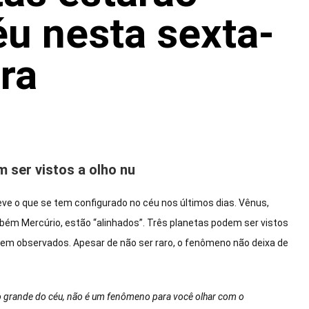
éu nesta sexta-
ira
 ser vistos a olho nu
eve o que se tem configurado no céu nos últimos dias. Vênus,
ambém Mercúrio, estão “alinhados”. Três planetas podem ser vistos
erem observados. Apesar de não ser raro, o fenômeno não deixa de
 grande do céu, não é um fenômeno para você olhar com o