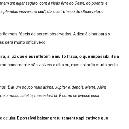
r em um lugar seguro, com a visão livre do Oeste, do poente, e
s planetas visíveis no céu”, diz o astrofísico do Observatório
erão mais fáceis de serem observados. A dica é olhar para o
será muito difícil vê-lo.
o, a luz que eles refletem é muito fraca, o que impossibilita a
rno tipicamente são visíveis a olho nu, mas estarão muito perto
us. E aí, um pouco mais acima, Júpiter e, depois, Marte. Além
 é o nosso satélite, mas estará lá. É como se tivesse essa
.
a celular.
É possível baixar gratuitamente aplicativos que