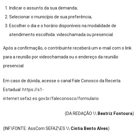
Indicar o assunto da sua demanda;
Selecionar o município de sua preferência;
Escolher o dia e o horário disponíveis na modalidade de
atendimento escolhida: videochamada ou presencial.
Após a confirmação, o contribuinte receberá um e-mail com o link
para a reunião por videochamada ou o endereço da reunião
presencial.
Em caso de dúvida, acesse o canal Fale Conosco da Receita
Estadual:
https://s1-
internet.sefaz.es.gov.br/faleconosco/formulario
(DA REDAÇÃO \\
Beatriz Fontoura
)
(INF.\FONTE: AssCom SEFAZ\ES \\
Cintia Bento Alves
)