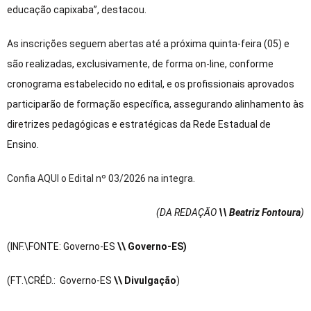
educação capixaba”, destacou.
As inscrições seguem abertas até a próxima quinta-feira (05) e
são realizadas, exclusivamente, de forma on-line, conforme
cronograma estabelecido no edital, e os profissionais aprovados
participarão de formação específica, assegurando alinhamento às
diretrizes pedagógicas e estratégicas da Rede Estadual de
Ensino.
Confia AQUI o Edital nº 03/2026 na integra.
(DA REDAÇÃO
\\ Beatriz Fontoura
)
(INF.\FONTE: Governo-ES
\\ Governo-ES
)
(FT.\CRÉD.: Governo-ES
\\ Divulgação
)