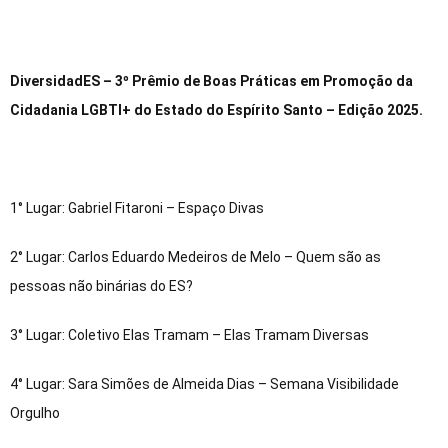
DiversidadES – 3º Prêmio de Boas Práticas em Promoção da
Cidadania LGBTI+ do Estado do Espírito Santo – Edição 2025.
1° Lugar: Gabriel Fitaroni – Espaço Divas
2° Lugar: Carlos Eduardo Medeiros de Melo – Quem são as
pessoas não binárias do ES?
3° Lugar: Coletivo Elas Tramam – Elas Tramam Diversas
4° Lugar: Sara Simões de Almeida Dias – Semana Visibilidade
Orgulho