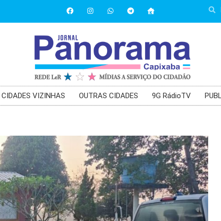
CIDADES VIZINHAS
OUTRAS CIDADES
9G RádioTV
PUBL