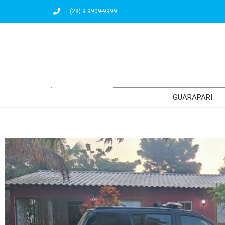
(28) 9 9909-9999
GUARAPARI