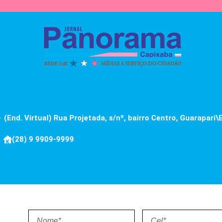
(End. Virtual) Rua Projetada, s/nº, bairro Centro, Guarapari\
(28) 9 9909-9999