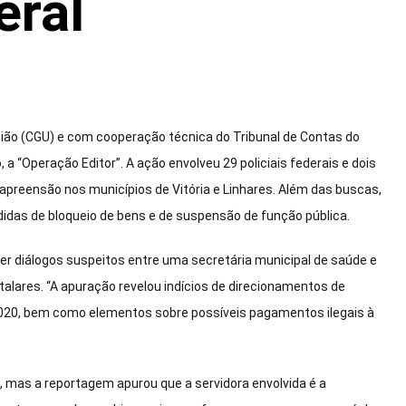
eral
União (CGU) e com cooperação técnica do Tribunal de Contas do
 a “Operação Editor”. A ação envolveu 29 policiais federais e dois
preensão nos municípios de Vitória e Linhares. Além das buscas,
edidas de bloqueio de bens e de suspensão de função pública.
r diálogos suspeitos entre uma secretária municipal de saúde e
alares. “A apuração revelou indícios de direcionamentos de
2020, bem como elementos sobre possíveis pagamentos ilegais à
o, mas a reportagem apurou que a servidora envolvida é a