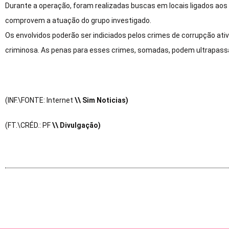
Durante a operação, foram realizadas buscas em locais ligados aos 
comprovem a atuação do grupo investigado.
Os envolvidos poderão ser indiciados pelos crimes de corrupção ativ
criminosa. As penas para esses crimes, somadas, podem ultrapassa
(INF.\FONTE: Internet
\\ Sim Noticias)
(FT.\CRÉD.: PF
\\ Divulgação)