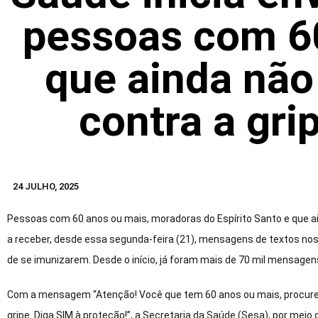
pessoas com 6
que ainda não
contra a gri
24 JULHO, 2025
Pessoas com 60 anos ou mais, moradoras do Espírito Santo e que a
a receber, desde essa segunda-feira (21), mensagens de textos no
de se imunizarem. Desde o início, já foram mais de 70 mil mensagen
Com a mensagem “Atenção! Você que tem 60 anos ou mais, procure 
gripe. Diga SIM à proteção!”, a Secretaria da Saúde (Sesa), por meio