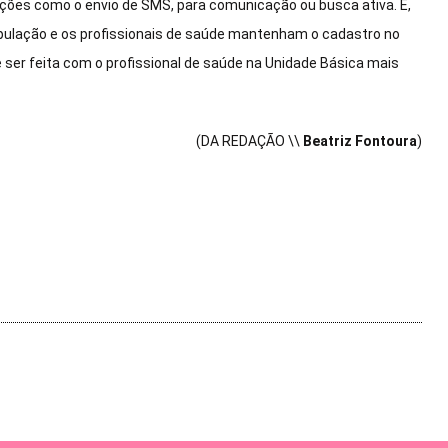
 ações como o envio de SMS, para comunicação ou busca ativa. E,
pulação e os profissionais de saúde mantenham o cadastro no
 ser feita com o profissional de saúde na Unidade Básica mais
(DA REDAÇÃO \\
Beatriz Fontoura
)