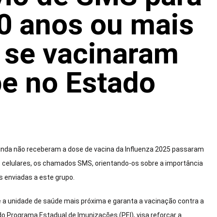
0 anos ou mais
 se vacinaram
pe no Estado
inda não receberam a dose de vacina da Influenza 2025 passaram
s celulares, os chamados SMS, orientando-os sobre a importância
s enviadas a este grupo.
a unidade de saúde mais próxima e garanta a vacinação contra a
 do Programa Estadual de Imunizações (PEI), visa reforçar a