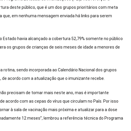
tura deste público, que é um dos grupos prioritários com meta
aca que, em nenhuma mensagem enviada há links para serem
, o Estado havia alcançado a cobertura 52,79% somente no público
idera os grupos de crianças de seis meses de idade a menores de
da rotina, sendo incorporada ao Calendário Nacional dos grupos
, de acordo com a atualização que o imunizante recebe.
 não precisam de tomar mais neste ano, mas é importante
de acordo com as cepas do vírus que circulam no País. Por isso
nar à sala de vacinação mais próxima e atualizar para a dose
ximadamente 12 meses”, lembrou a referência técnica do Programa