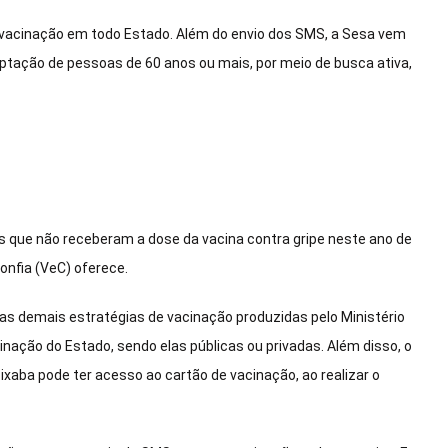
e vacinação em todo Estado. Além do envio dos SMS, a Sesa vem
aptação de pessoas de 60 anos ou mais, por meio de busca ativa,
is que não receberam a dose da vacina contra gripe neste ano de
onfia (VeC) oferece.
 as demais estratégias de vacinação produzidas pelo Ministério
inação do Estado, sendo elas públicas ou privadas. Além disso, o
aba pode ter acesso ao cartão de vacinação, ao realizar o