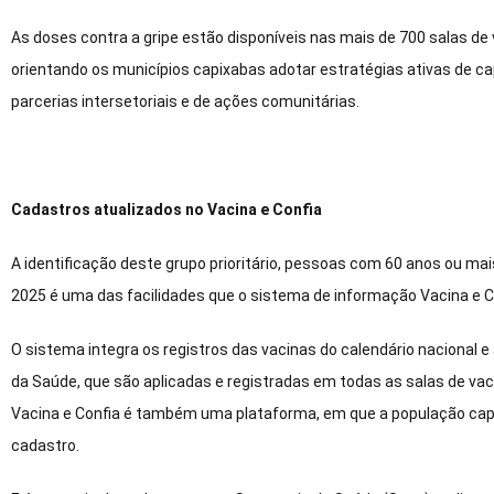
As doses contra a gripe estão disponíveis nas mais de 700 salas d
orientando os municípios capixabas adotar estratégias ativas de c
parcerias intersetoriais e de ações comunitárias.
Cadastros atualizados no Vacina e Confia
A identificação deste grupo prioritário, pessoas com 60 anos ou ma
2025 é uma das facilidades que o sistema de informação Vacina e C
O sistema integra os registros das vacinas do calendário nacional e
da Saúde, que são aplicadas e registradas em todas as salas de vac
Vacina e Confia é também uma plataforma, em que a população capix
cadastro.