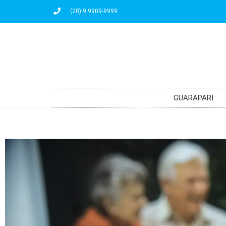
(28) 9 9909-9999
GUARAPARI