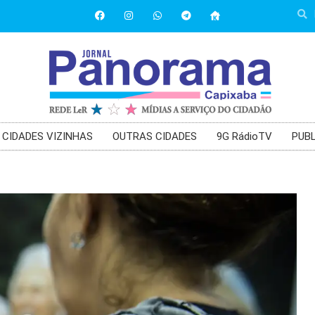
CIDADES VIZINHAS
OUTRAS CIDADES
9G RádioTV
PUBL