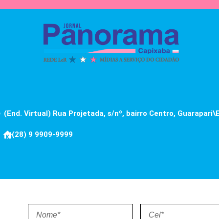
(End. Virtual) Rua Projetada, s/nº, bairro Centro, Guarapari\
(28) 9 9909-9999