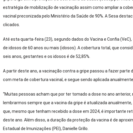
estratégia de mobilização de vacinação assim como ampliar a cober
vacinal preconizada pelo Ministério da Saúde de 90%. A Sesa dest
clicados.
Até esta quarta-feira (23), segundo dados do Vacina e Confia (VeC)
de idosos de 60 anos ou mais (idosos). A cobertura total, que cons
seis anos, gestantes e os idosos é de 52,85%.
A partir deste ano, a vacinação contra a gripe passou a fazer parte 
com meta de cobertura vacinal, e segue sendo aplicada anualmente
“Muitas pessoas acham que por ter tomado a dose no ano anterior,
lembrarmos sempre que a vacina da gripe é atualizada anualmente, 
que, mesmo que tenham recebido a dose em 2024, é importante retor
deste ano. Além disso, a duração da proteção da vacina é de apro
Estadual de Imunizações (PEI), Danielle Grillo.