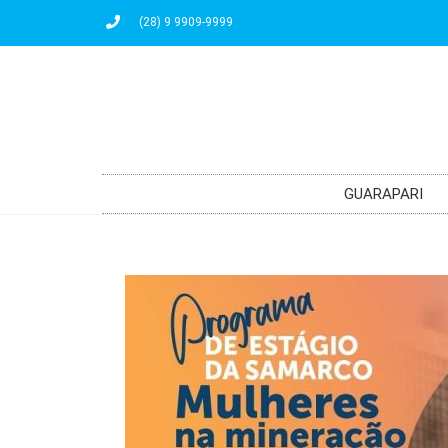
(28) 9 9909-9999
GUARAPARI