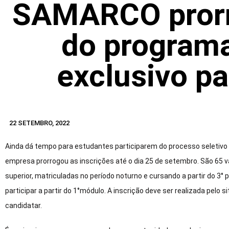
SAMARCO prorr
do programa
exclusivo p
22 SETEMBRO, 2022
Ainda dá tempo para estudantes participarem do processo seletiv
empresa prorrogou as inscrições até o dia 25 de setembro. São 65 
superior, matriculadas no período noturno e cursando a partir do 3° p
participar a partir do 1°módulo. A inscrição deve ser realizada pelo 
candidatar.