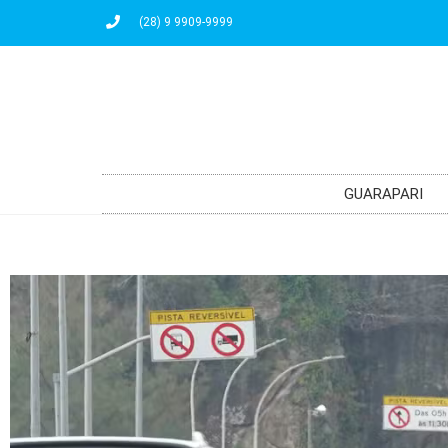
(28) 9 9909-9999
GUARAPARI