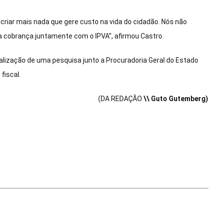
 criar mais nada que gere custo na vida do cidadão. Nós não
a cobrança juntamente com o IPVA”, afirmou Castro.
alização de uma pesquisa junto a Procuradoria Geral do Estado
fiscal.
(DA REDAÇÃO
\\ Guto Gutemberg)