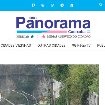
CIDADES VIZINHAS
OUTRAS CIDADES
9G RádioTV
PUBL