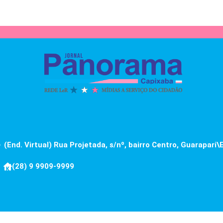
(End. Virtual) Rua Projetada, s/nº, bairro Centro, Guarapari\
(28) 9 9909-9999