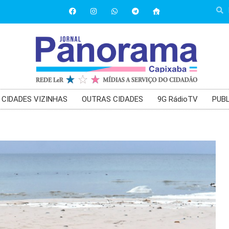
CIDADES VIZINHAS
OUTRAS CIDADES
9G RádioTV
PUBL