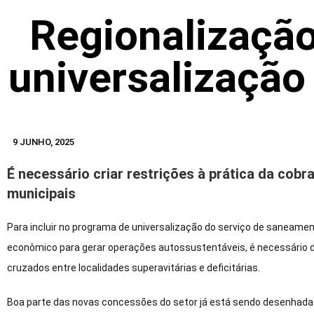
Regionalização
universalizaçã
9 JUNHO, 2025
É necessário criar restrições à prática da co
municipais
Para incluir no programa de universalização do serviço de saneamen
econômico para gerar operações autossustentáveis, é necessário d
cruzados entre localidades superavitárias e deficitárias.
Boa parte das novas concessões do setor já está sendo desenhada 