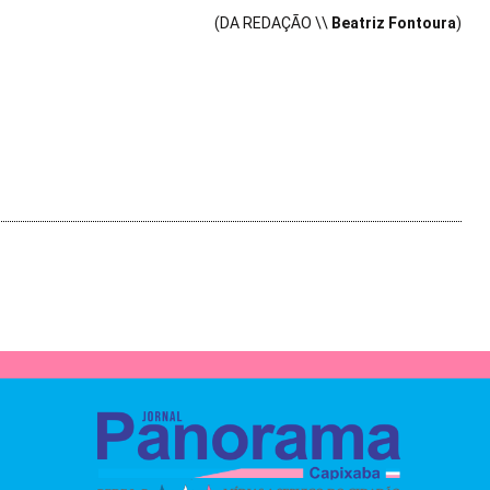
(DA REDAÇÃO \\
Beatriz Fontoura
)