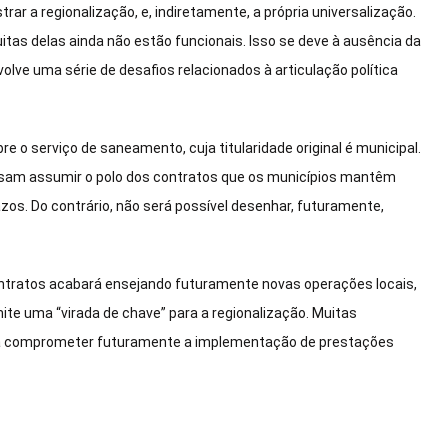
rar a regionalização, e, indiretamente, a própria universalização.
itas delas ainda não estão funcionais. Isso se deve à ausência da
lve uma série de desafios relacionados à articulação política
re o serviço de saneamento, cuja titularidade original é municipal.
isam assumir o polo dos contratos que os municípios mantêm
os. Do contrário, não será possível desenhar, futuramente,
ontratos acabará ensejando futuramente novas operações locais,
ite uma “virada de chave” para a regionalização. Muitas
derá comprometer futuramente a implementação de prestações