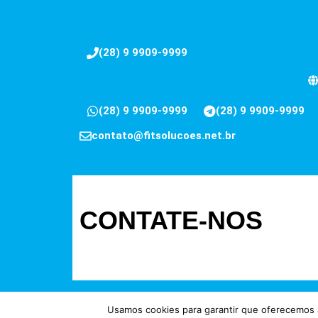
(28) 9 9909-9999
(28) 9 9909-9999
(28) 9 9909-9999
contato@fitsolucoes.net.br
CONTATE-NOS
Usamos cookies para garantir que oferecemos a