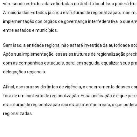
vêm sendo estruturadas e licitadas no âmbito local. Isso poderá frust
A maioria dos Estados já criou estruturas de regionalização, mas mu
implementação dos órgãos de governança interfederativa, o que envo
entre estados e municípios.
Sem isso, a entidade regional não estará investida da autoridade sob
Após sua implementação, essas estruturas de regionalização prec
com as companhias estaduais, para, em seguida, equalizar seus praz
delegações regionais.
Afinal, com prazos distintos de vigência, o encerramento desses c
fora de um contexto de regionalização. Essa unificação é o que perm
estruturas de regionalização não estão atentas a isso, o que po
regionalizadas.