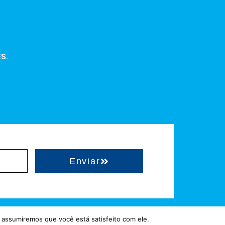
ES.
Enviar
 assumiremos que você está satisfeito com ele.