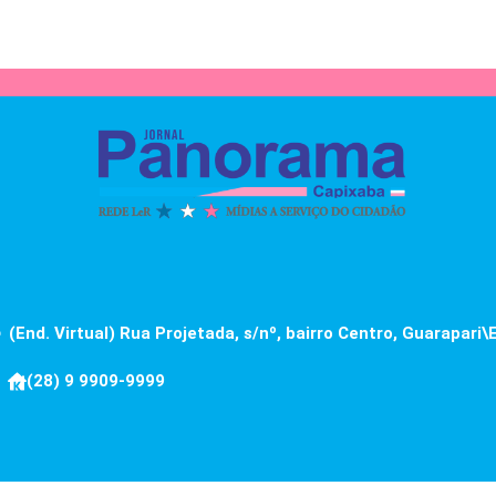
(End. Virtual) Rua Projetada, s/nº, bairro Centro, Guarapari\
(28) 9 9909-9999