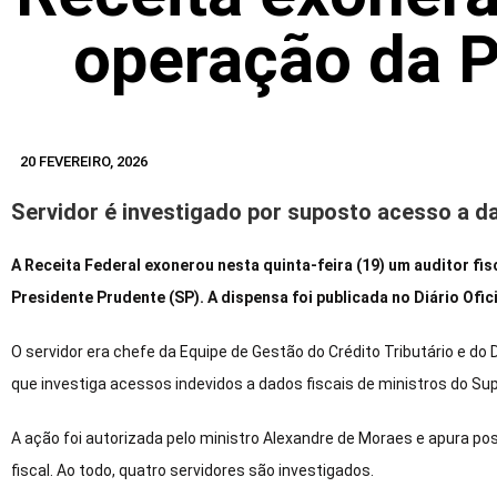
operação da P
20 FEVEREIRO, 2026
Servidor é investigado por suposto acesso a 
A Receita Federal exonerou nesta quinta-feira (19) um auditor fi
Presidente Prudente (SP). A dispensa foi publicada no Diário Ofici
O servidor era chefe da Equipe de Gestão do Crédito Tributário e do D
que investiga acessos indevidos a dados fiscais de ministros do Sup
A ação foi autorizada pelo ministro Alexandre de Moraes e apura pos
fiscal. Ao todo, quatro servidores são investigados.