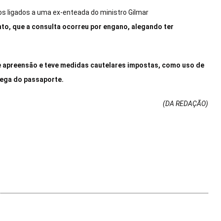
dos ligados a uma ex-enteada do ministro Gilmar
to, que a consulta ocorreu por engano, alegando ter
a e apreensão e teve medidas cautelares impostas, como uso de
rega do passaporte.
(DA REDAÇÃO
)