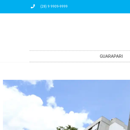
(28) 9 9909-9999
GUARAPARI