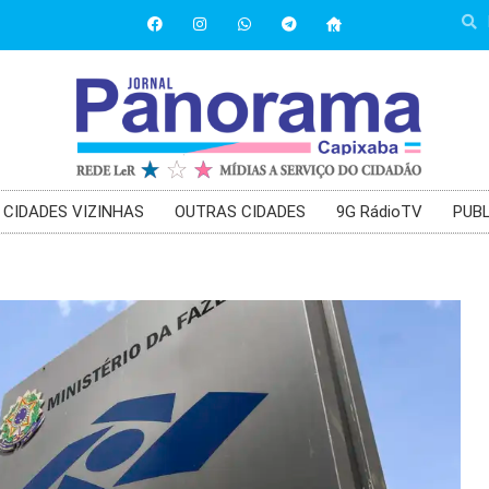
CIDADES VIZINHAS
OUTRAS CIDADES
9G RádioTV
PUBL