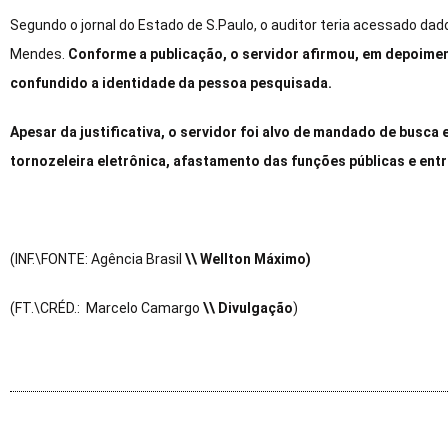
Segundo o jornal do Estado de S.Paulo, o auditor teria acessado da
Mendes.
Conforme a publicação, o servidor afirmou, em depoimen
confundido a identidade da pessoa pesquisada.
Apesar da justificativa, o servidor foi alvo de mandado de busc
tornozeleira eletrônica, afastamento das funções públicas e ent
(INF.\FONTE: Agência Brasil
\\ Wellton Máximo)
(FT.\CRÉD.: Marcelo Camargo
\\ Divulgação
)