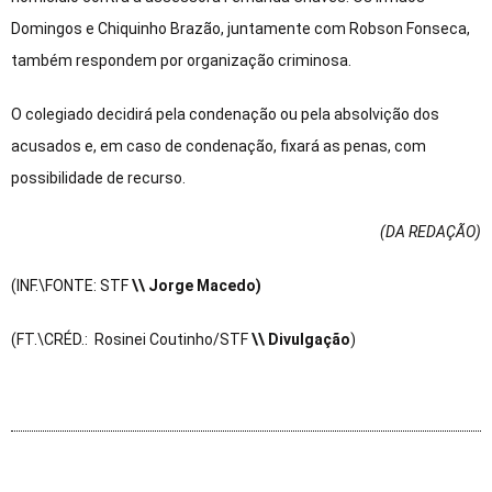
Domingos e Chiquinho Brazão, juntamente com Robson Fonseca,
também respondem por organização criminosa.
O colegiado decidirá pela condenação ou pela absolvição dos
acusados e, em caso de condenação, fixará as penas, com
possibilidade de recurso.
(DA REDAÇÃO
)
(INF.\FONTE: STF
\\ Jorge Macedo)
(FT.\CRÉD.: Rosinei Coutinho/STF
\\ Divulgação
)