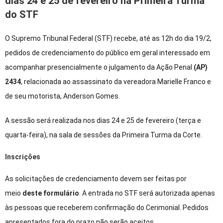
dias 24 e 25 de fevereiro na Primeira Turma
do STF
O Supremo Tribunal Federal (STF) recebe, até as 12h do dia 19/2,
pedidos de credenciamento do público em geral interessado em
acompanhar presencialmente o julgamento da Ação Penal
(AP)
2434
, relacionada ao assassinato da vereadora Marielle Franco e
de seu motorista, Anderson Gomes.
A sessão será realizada nos dias 24 e 25 de fevereiro (terça e
quarta-feira), na sala de sessões da Primeira Turma da Corte.
Inscrições
As solicitações de credenciamento devem ser feitas por
meio
deste formulário
. A entrada no STF será autorizada apenas
às pessoas que receberem confirmação do Cerimonial. Pedidos
apresentados fora do prazo não serão aceitos.