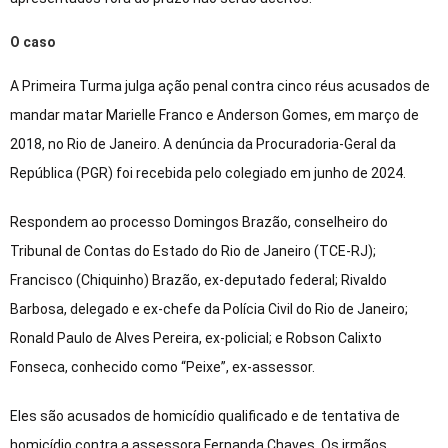
O caso
A Primeira Turma julga ação penal contra cinco réus acusados de
mandar matar Marielle Franco e Anderson Gomes, em março de
2018, no Rio de Janeiro. A denúncia da Procuradoria-Geral da
República (PGR) foi recebida pelo colegiado em junho de 2024.
Respondem ao processo Domingos Brazão, conselheiro do
Tribunal de Contas do Estado do Rio de Janeiro (TCE-RJ);
Francisco (Chiquinho) Brazão, ex-deputado federal; Rivaldo
Barbosa, delegado e ex-chefe da Polícia Civil do Rio de Janeiro;
Ronald Paulo de Alves Pereira, ex-policial; e Robson Calixto
Fonseca, conhecido como “Peixe”, ex-assessor.
Eles são acusados de homicídio qualificado e de tentativa de
homicídio contra a assessora Fernanda Chaves. Os irmãos