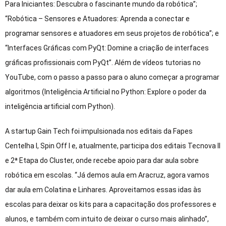
Para Iniciantes: Descubra o fascinante mundo da robótica”;
“Robótica – Sensores e Atuadores: Aprenda a conectar e
programar sensores e atuadores em seus projetos de robótica”; e
“Interfaces Gráficas com PyQt: Domine a criação de interfaces
gráficas profissionais com PyQt”. Além de vídeos tutorias no
YouTube, com o passo a passo para o aluno começar a programar
algoritmos (Inteligência Artificial no Python: Explore o poder da
inteligência artificial com Python).
A startup Gain Tech foi impulsionada nos editais da Fapes
Centelha I, Spin Off I e, atualmente, participa dos editais Tecnova II
e 2ª Etapa do Cluster, onde recebe apoio para dar aula sobre
robótica em escolas. “Já demos aula em Aracruz, agora vamos
dar aula em Colatina e Linhares. Aproveitamos essas idas às
escolas para deixar os kits para a capacitação dos professores e
alunos, e também com intuito de deixar o curso mais alinhado”,