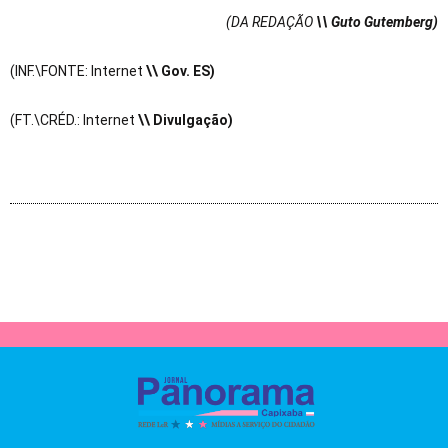
(DA REDAÇÃO
\\ Guto Gutemberg)
(INF.\FONTE: Internet
\\ Gov. ES)
(FT.\CRÉD.: Internet
\\ Divulgação)