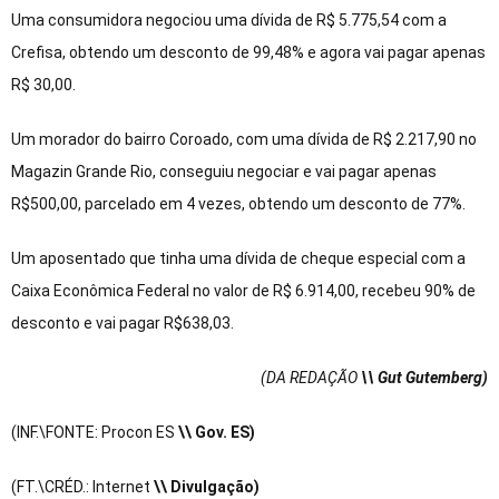
Uma consumidora negociou uma dívida de R$ 5.775,54 com a
Crefisa, obtendo um desconto de 99,48% e agora vai pagar apenas
R$ 30,00.
Um morador do bairro Coroado, com uma dívida de R$ 2.217,90 no
Magazin Grande Rio, conseguiu negociar e vai pagar apenas
R$500,00, parcelado em 4 vezes, obtendo um desconto de 77%.
Um aposentado que tinha uma dívida de cheque especial com a
Caixa Econômica Federal no valor de R$ 6.914,00, recebeu 90% de
desconto e vai pagar R$638,03.
(DA REDAÇÃO
\\ Gut Gutemberg)
(INF.\FONTE: Procon ES
\\ Gov. ES)
(FT.\CRÉD.: Internet
\\ Divulgação)