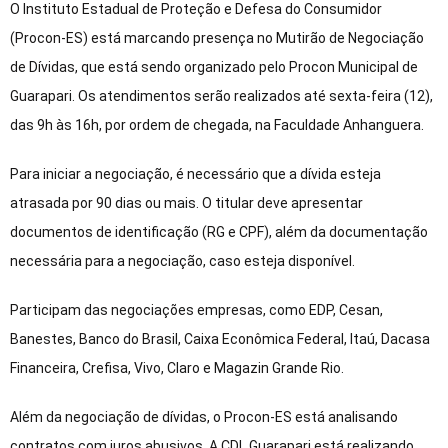
O Instituto Estadual de Proteção e Defesa do Consumidor
(Procon-ES) está marcando presença no Mutirão de Negociação
de Dívidas, que está sendo organizado pelo Procon Municipal de
Guarapari. Os atendimentos serão realizados até sexta-feira (12),
das 9h às 16h, por ordem de chegada, na Faculdade Anhanguera.
Para iniciar a negociação, é necessário que a dívida esteja
atrasada por 90 dias ou mais. O titular deve apresentar
documentos de identificação (RG e CPF), além da documentação
necessária para a negociação, caso esteja disponível.
Participam das negociações empresas, como EDP, Cesan,
Banestes, Banco do Brasil, Caixa Econômica Federal, Itaú, Dacasa
Financeira, Crefisa, Vivo, Claro e Magazin Grande Rio.
Além da negociação de dívidas, o Procon-ES está analisando
contratos com juros abusivos. A CDL Guarapari está realizando