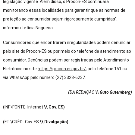
legislação vigente. Além disso, o Procon-ES continuará
monitorando essas localidades para garantir que as normas de
proteção ao consumidor sejam rigorosamente cumpridas”,
informou Letícia Nogueira.
Consumidores que encontrarem irregularidades podem denunciar
pelo site do Procon-ES ou por meio do telefone de atendimento ao
consumidor. Denúncias podem ser registradas pelo Atendimento
Eletrônico no site
https://procon.es.gov.br/
, pelo telefone 151 ou
via WhatsApp pelo número (27) 3323-6237.
(DA REDAÇÃO
\\ Guto Gutemberg)
(INF.\FONTE: Internet
\\ Gov. ES)
(FT.\CRÉD.: Gov. ES
\\ Divulgação)