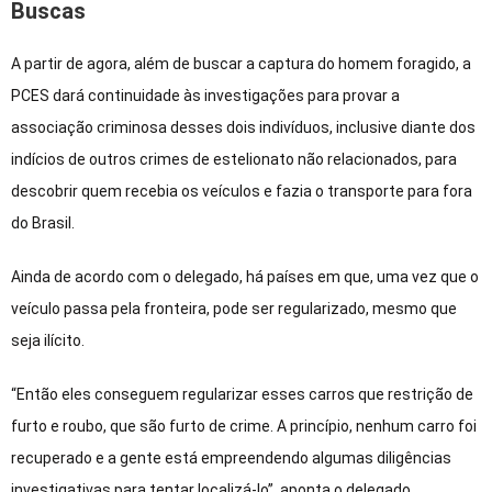
Buscas
A partir de agora, além de buscar a captura do homem foragido, a
PCES dará continuidade às investigações para provar a
associação criminosa desses dois indivíduos, inclusive diante dos
indícios de outros crimes de estelionato não relacionados, para
descobrir quem recebia os veículos e fazia o transporte para fora
do Brasil.
Ainda de acordo com o delegado, há países em que, uma vez que o
veículo passa pela fronteira, pode ser regularizado, mesmo que
seja ilícito.
“Então eles conseguem regularizar esses carros que restrição de
furto e roubo, que são furto de crime. A princípio, nenhum carro foi
recuperado e a gente está empreendendo algumas diligências
investigativas para tentar localizá-lo”, aponta o delegado.