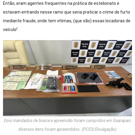
Então, eram agentes frequentes na prática de estelionato e
estavam entrando nesse ramo que seria praticar o crime de furto
mediante fraude, onde tem vítimas, (que são) essas locadoras de
veículo”.
Dois mandados de busca e apreensão foram cumpridos em Guarapari;
diversos itens foram apreendidos. (PCES/Divulgação)