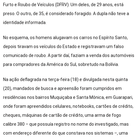
Furto e Roubo de Veículos (DFRV). Um deles, de 29 anos, está
preso. O outro, de 35, é considerado foragido. A dupla não teve a
identidade informada.
No esquema, os homens alugavam os carros no Espírito Santo,
depois tiravam os veículos do Estado e registravam um falso
comunicado de roubo. A partir daí, faziam a venda dos automóveis
para compradores da América do Sul, sobretudo na Bolívia.
Na ação deflagrada na terça-feira (18) e divulgada nesta quinta
(20), mandados de busca e apreensão foram cumpridos em
residências nos bairros Muquiçaba e Santa Mônica, em Guarapari,
onde foram apreendidos celulares, notebooks, cartões de crédito,
cheques, máquinas de cartão de crédito, uma arma de fogo
calibre 380 – que possuía registro no nome do investigado, mas
com endereço diferente do que constava nos sistemas –, uma