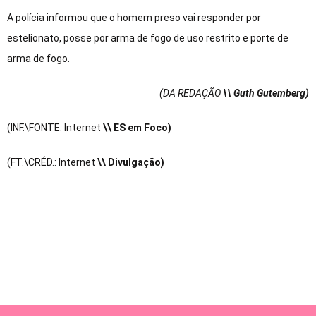
A polícia informou que o homem preso vai responder por
estelionato, posse por arma de fogo de uso restrito e porte de
arma de fogo.
(DA REDAÇÃO
\\ Guth Gutemberg)
(INF.\FONTE: Internet
\\ ES em Foco)
(FT.\CRÉD.: Internet
\\ Divulgação)