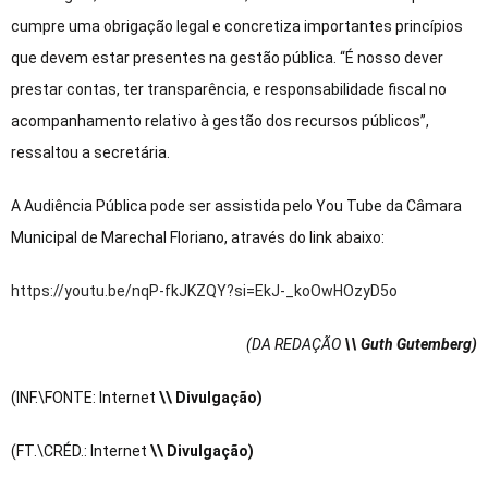
cumpre uma obrigação legal e concretiza importantes princípios
que devem estar presentes na gestão pública. “É nosso dever
prestar contas, ter transparência, e responsabilidade fiscal no
acompanhamento relativo à gestão dos recursos públicos”,
ressaltou a secretária.
A Audiência Pública pode ser assistida pelo You Tube da Câmara
Municipal de Marechal Floriano, através do link abaixo:
https://youtu.be/nqP-fkJKZQY?si=EkJ-_koOwHOzyD5o
(DA REDAÇÃO
\\ Guth Gutemberg)
(INF.\FONTE: Internet
\\ Divulgação)
(FT.\CRÉD.: Internet
\\ Divulgação)