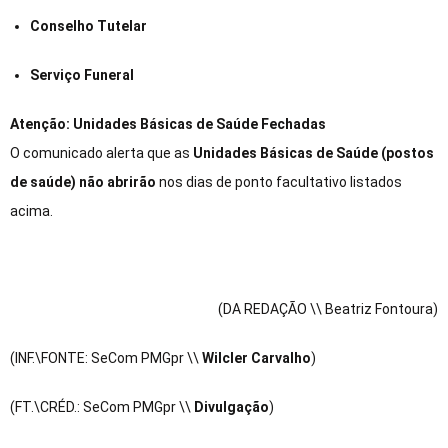
Conselho Tutelar
Serviço Funeral
Atenção: Unidades Básicas de Saúde Fechadas
O comunicado alerta que as
Unidades Básicas de Saúde (postos
de saúde) não abrirão
nos dias de ponto facultativo listados
acima.
(DA REDAÇÃO \\ Beatriz Fontoura)
(INF.\FONTE: SeCom PMGpr \\
Wilcler Carvalho
)
(FT.\CRÉD.: SeCom PMGpr \\
Divulgação
)