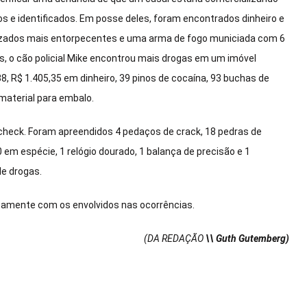
e identificados. Em posse deles, foram encontrados dinheiro e
izados mais entorpecentes e uma arma de fogo municiada com 6
os, o cão policial Mike encontrou mais drogas em um imóvel
38, R$ 1.405,35 em dinheiro, 39 pinos de cocaína, 93 buchas de
 material para embalo.
scheck. Foram apreendidos 4 pedaços de crack, 18 pedras de
m espécie, 1 relógio dourado, 1 balança de precisão e 1
de drogas.
ntamente com os envolvidos nas ocorrências.
(DA REDAÇÃO
\\ Guth Gutemberg)