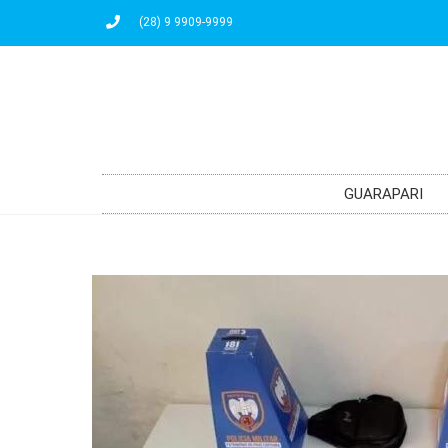
(28) 9 9909-9999
GUARAPARI