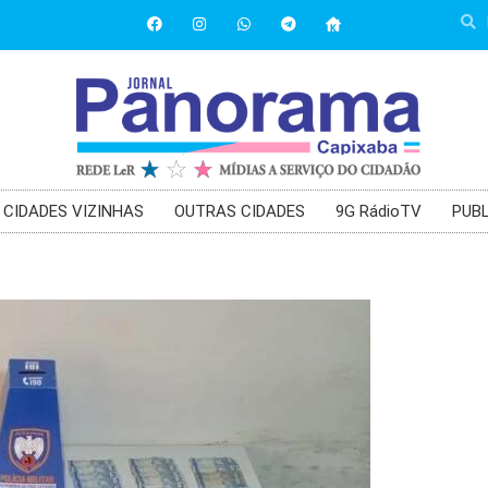
CIDADES VIZINHAS
OUTRAS CIDADES
9G RádioTV
PUBL