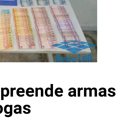
 apreende armas
ogas