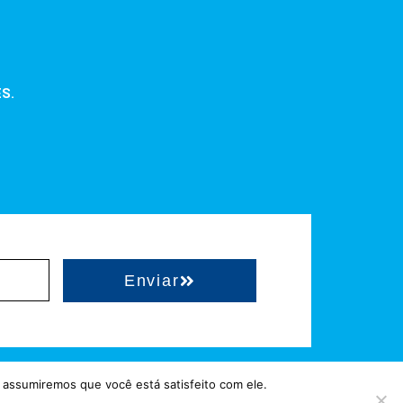
ES.
Enviar
 assumiremos que você está satisfeito com ele.