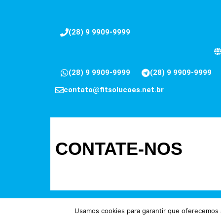
(28) 9 9909-9999
(28) 9 9909-9999
(28) 9 9909-9999
contato@fitsolucoes.net.br
CONTATE-NOS
Usamos cookies para garantir que oferecemos a