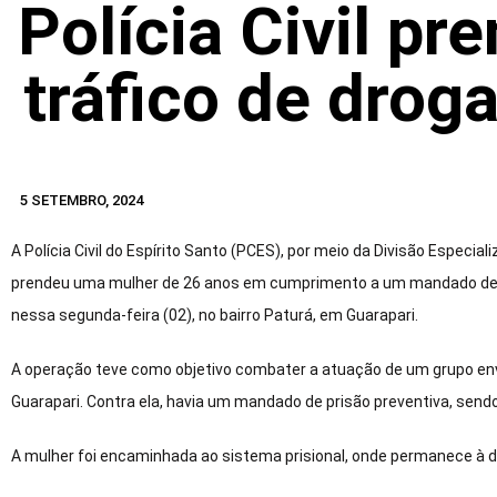
Polícia Civil pr
tráfico de drog
5 SETEMBRO, 2024
A Polícia Civil do Espírito Santo (PCES), por meio da Divisão Especi
prendeu uma mulher de 26 anos em cumprimento a um mandado de pr
nessa segunda-feira (02), no bairro Paturá, em Guarapari.
A operação teve como objetivo combater a atuação de um grupo envol
Guarapari. Contra ela, havia um mandado de prisão preventiva, sendo
A mulher foi encaminhada ao sistema prisional, onde permanece à d