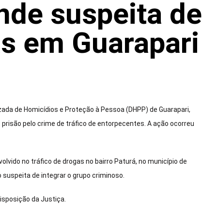
ende suspeita de
as em Guarapari
alizada de Homicídios e Proteção à Pessoa (DHPP) de Guarapari,
isão pelo crime de tráfico de entorpecentes. A ação ocorreu
vido no tráfico de drogas no bairro Paturá, no município de
 suspeita de integrar o grupo criminoso.
isposição da Justiça.