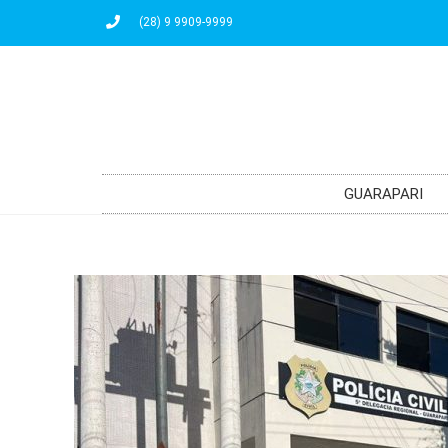
(28) 9 9909-9999
GUARAPARI