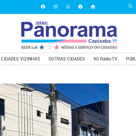
CIDADES VIZINHAS
OUTRAS CIDADES
9G RádioTV
PUBL