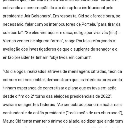
cobrando a consumação do ato de ruptura institucional pelo
presidente Jair Bolsonaro”. Em resposta, Cid se oferece para, se
necessário, falar com os interlocutores de Portela, “para tirar da
sua conta”. “Se eles vier aqui em casa, eu ligo por viva vós (sic)…
Vamos vencer de alguma forma”, reage Portela, reforçando a
avaliação dos investigadores de que o suplente de senador e o
então presidente tinham “objetivos em comum”.
“Os diálogos, realizados através de mensagens cifradas, técnica
comum no meio militar, demonstram que os interlocutores ainda
tinham esperança de concretizar o plano que estava em ação
desde o fim do 2° turno das eleições presidenciais de 2022”,
avaliam os agentes federais. “Ao ser cobrado por uma ação mais
contundente do então presidente (‘‘realização de um churrasco’’),
Mauro Cid tenta manter o ânimo do aliado, ao dizer que ainda tem