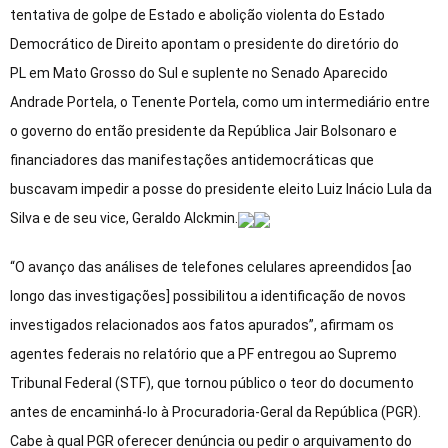
tentativa de golpe de Estado e abolição violenta do Estado
Democrático de Direito apontam o presidente do diretório do
PL em Mato Grosso do Sul e suplente no Senado Aparecido
Andrade Portela, o Tenente Portela, como um intermediário entre
o governo do então presidente da República Jair Bolsonaro e
financiadores das manifestações antidemocráticas que
buscavam impedir a posse do presidente eleito Luiz Inácio Lula da
Silva e de seu vice, Geraldo Alckmin.
“O avanço das análises de telefones celulares apreendidos [ao
longo das investigações] possibilitou a identificação de novos
investigados relacionados aos fatos apurados”, afirmam os
agentes federais no relatório que a PF entregou ao Supremo
Tribunal Federal (STF), que tornou público o teor do documento
antes de encaminhá-lo à Procuradoria-Geral da República (PGR).
Cabe à qual PGR oferecer denúncia ou pedir o arquivamento do