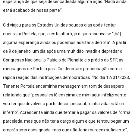
esperança de que seja desencadeada alguma ação: ‘Nada ainda
está acabado de nossa parte’”.
Cid viajou para os Estados Unidos poucos dias após tentar
encorajar Portela, que, a esta altura, já o questionava se “[há]
alguma esperança ainda ou podemos aceitar a derrota”. A partir
de 9 de janeiro, um dia após uma multidão invadir e depredar o
Congresso Nacional, o Palácio do Planalto e o prédio do STF, as
mensagens de Portela para Cid denotam preocupação com a
rápida reação das instituições democráticas. “No dia 12/01/2023,
Tenente Portela encaminha mensagem em tom de desespero
relatando que ‘‘pessoal está em cima de mim aqui, infelizmente
vou ter que devolver a parte desse pessoal, minha vida está um
inferno”. Acrescenta ainda que tentaria pagar os valores de forma
parcelada, mas que não teria cargo algum e que tentou pegar um
empréstimo consignado, mas que não teria margem suficiente”,