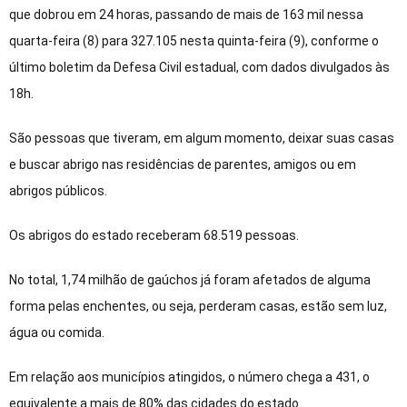
que dobrou em 24 horas, passando de mais de 163 mil nessa
quarta-feira (8) para 327.105 nesta quinta-feira (9), conforme o
último boletim da Defesa Civil estadual, com dados divulgados às
18h.
São pessoas que tiveram, em algum momento, deixar suas casas
e buscar abrigo nas residências de parentes, amigos ou em
abrigos públicos.
Os abrigos do estado receberam 68.519 pessoas.
No total, 1,74 milhão de gaúchos já foram afetados de alguma
forma pelas enchentes, ou seja, perderam casas, estão sem luz,
água ou comida.
Em relação aos municípios atingidos, o número chega a 431, o
equivalente a mais de 80% das cidades do estado.