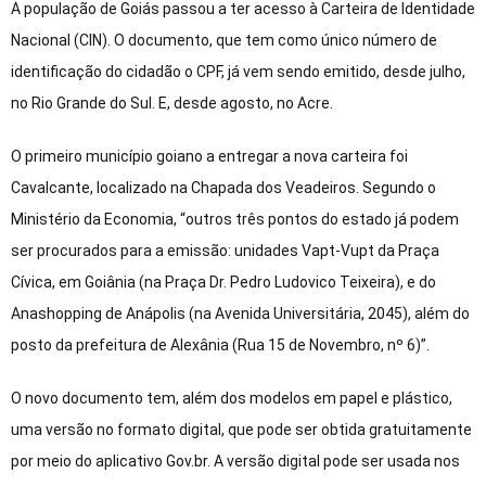
A população de Goiás passou a ter acesso à Carteira de Identidade
Nacional (CIN). O documento, que tem como único número de
identificação do cidadão o CPF, já vem sendo emitido, desde julho,
no Rio Grande do Sul. E, desde agosto, no Acre.
O primeiro município goiano a entregar a nova carteira foi
Cavalcante, localizado na Chapada dos Veadeiros. Segundo o
Ministério da Economia, “outros três pontos do estado já podem
ser procurados para a emissão: unidades Vapt-Vupt da Praça
Cívica, em Goiânia (na Praça Dr. Pedro Ludovico Teixeira), e do
Anashopping de Anápolis (na Avenida Universitária, 2045), além do
posto da prefeitura de Alexânia (Rua 15 de Novembro, nº 6)”.
O novo documento tem, além dos modelos em papel e plástico,
uma versão no formato digital, que pode ser obtida gratuitamente
por meio do aplicativo Gov.br. A versão digital pode ser usada nos