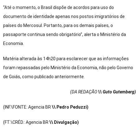
“Até o momento, o Brasil dispõe de acordos para uso do
documento de identidade apenas nos postos imigratórios de
países do Mercosul. Portanto, para os demais países, o
passaporte continua sendo obrigatório”, alerta o Ministério da
Economia.
Matéria alterada às 14h20 para esclarecer que as informações
foram repassadas pelo Ministério da Economia, não pelo Governo
de Goiás, como publicado anteriormente.
(DA REDAÇÃO
\\ Guto Gutemberg)
(INF.\FONTE: Agencia BR
\\ Pedro Peduzzi)
(FT.\CRÉD.: Agencia BR
\\ Divulgação)