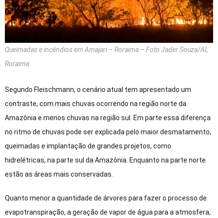
Queimadas e incêndios em Amajari – Roraima – Foto Jader Souza/AL
Roraima
Segundo Fleischmann, o cenário atual tem apresentado um
contraste, com mais chuvas ocorrendo na região norte da
Amazônia e menos chuvas na região sul. Em parte essa diferença
no ritmo de chuvas pode ser explicada pelo maior desmatamento,
queimadas e implantação de grandes projetos, como
hidrelétricas, na parte sul da Amazônia. Enquanto na parte norte
estão as áreas mais conservadas.
Quanto menor a quantidade de árvores para fazer o processo de
evapotranspiração, a geração de vapor de água para a atmosfera,