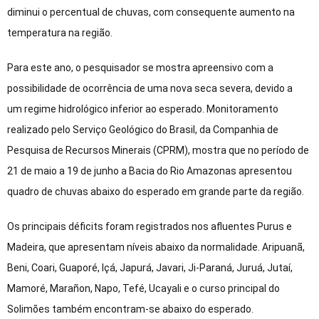
diminui o percentual de chuvas, com consequente aumento na
temperatura na região.
Para este ano, o pesquisador se mostra apreensivo com a
possibilidade de ocorrência de uma nova seca severa, devido a
um regime hidrológico inferior ao esperado. Monitoramento
realizado pelo Serviço Geológico do Brasil, da Companhia de
Pesquisa de Recursos Minerais (CPRM), mostra que no período de
21 de maio a 19 de junho a Bacia do Rio Amazonas apresentou
quadro de chuvas abaixo do esperado em grande parte da região.
Os principais déficits foram registrados nos afluentes Purus e
Madeira, que apresentam níveis abaixo da normalidade. Aripuanã,
Beni, Coari, Guaporé, Içá, Japurá, Javari, Ji-Paraná, Juruá, Jutaí,
Mamoré, Marañon, Napo, Tefé, Ucayali e o curso principal do
Solimões também encontram-se abaixo do esperado.