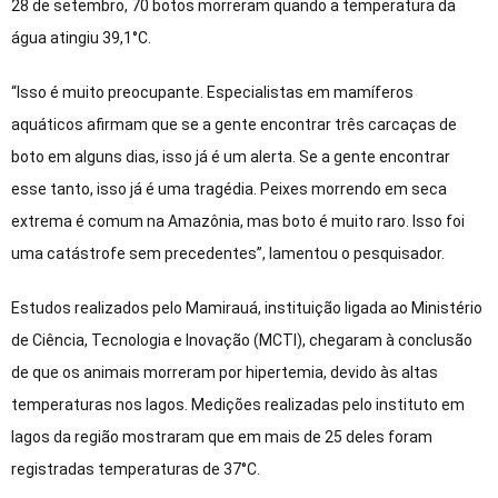
28 de setembro, 70 botos morreram quando a temperatura da
água atingiu 39,1°C.
“Isso é muito preocupante. Especialistas em mamíferos
aquáticos afirmam que se a gente encontrar três carcaças de
boto em alguns dias, isso já é um alerta. Se a gente encontrar
esse tanto, isso já é uma tragédia. Peixes morrendo em seca
extrema é comum na Amazônia, mas boto é muito raro. Isso foi
uma catástrofe sem precedentes”, lamentou o pesquisador.
Estudos realizados pelo Mamirauá, instituição ligada ao Ministério
de Ciência, Tecnologia e Inovação (MCTI), chegaram à conclusão
de que os animais morreram por hipertemia, devido às altas
temperaturas nos lagos. Medições realizadas pelo instituto em
lagos da região mostraram que em mais de 25 deles foram
registradas temperaturas de 37°C.