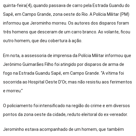
quinta-feira(4), quando passava de carro pela Estrada Guandu do
Sapê, em Campo Grande, zona oeste do Rio. A Polícia Militar (PM)
informou que Jerominho morreu. Os autores dos disparos foram
três homens que desceram de um carro branco. Ao volante, ficou
outro homem, que deu cobertura à ação.
Em nota, a assessoria de imprensa da Polícia Militar informou que
Jerônimo Guimarães Filho foi atingido por disparos de arma de
fogo na Estrada Guandu Sapé, em Campo Grande. “A vítima foi
socorrida ao Hospital Oeste D’Or, mas não resistiu aos ferimentos
e morreu.”
O policiamento foi intensificado na região do crime e em diversos
pontos da zona oeste da cidade, reduto eleitoral do ex-vereador.
Jerominho estava acompanhado de um homem, que também