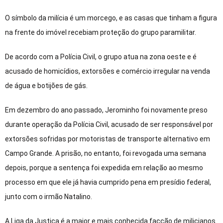
O símbolo da milícia é um morcego, e as casas que tinham a figura
na frente do imóvel recebiam proteção do grupo paramilitar.
De acordo com a Polícia Civil, o grupo atua na zona oeste e é
acusado de homicídios, extorsões e comércio irregular na venda
de água e botijões de gás.
Em dezembro do ano passado, Jerominho foi novamente preso
durante operação da Polícia Civil, acusado de ser responsável por
extorsões sofridas por motoristas de transporte alternativo em
Campo Grande. A prisão, no entanto, foi revogada uma semana
depois, porque a sentença foi expedida em relação ao mesmo
processo em que ele já havia cumprido pena em presídio federal,
junto com o irmão Natalino.
A Liga da Justiça é a maior e mais conhecida facção de milicianos