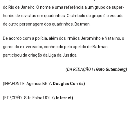
do Rio de Janeiro. O nome é uma referência a um grupo de super-
heróis de revistas em quadrinhos. O símbolo do grupo é o escudo
de outro personagem dos quadrinhos, Batman.
De acordo com a polícia, além dos irmãos Jerominho e Natalino, o
genro do ex-vereador, conhecido pelo apelido de Batman,
participou da criação da Liga da Justiça.
(DA REDAÇÃO \\
Guto Gutemberg)
(INF.\FONTE: Agencia BR \\
Douglas Corrêa)
(FT.\CRÉD.: Site Folha UOL \\
Internet)