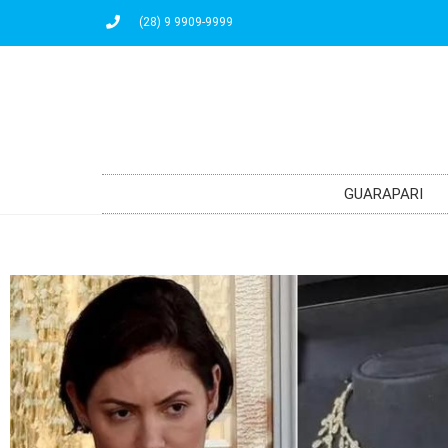
(28) 9 9909-9999
GUARAPARI