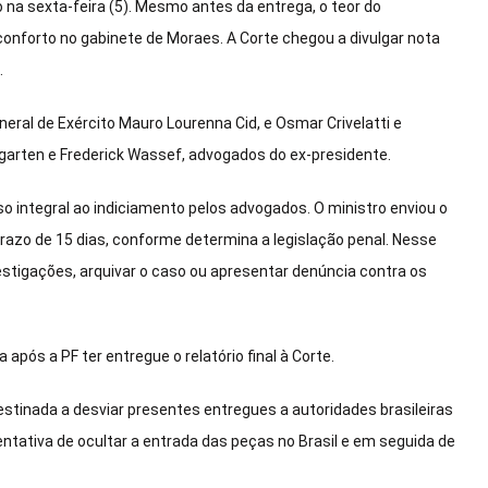
 na sexta-feira (5). Mesmo antes da entrega, o teor do
onforto no gabinete de Moraes. A Corte chegou a divulgar nota
.
eneral de Exército Mauro Lourenna Cid, e Osmar Crivelatti e
garten e Frederick Wassef, advogados do ex-presidente.
 integral ao indiciamento pelos advogados. O ministro enviou o
prazo de 15 dias, conforme determina a legislação penal. Nesse
stigações, arquivar o caso ou apresentar denúncia contra os
 após a PF ter entregue o relatório final à Corte.
estinada a desviar presentes entregues a autoridades brasileiras
entativa de ocultar a entrada das peças no Brasil e em seguida de