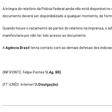
A íntegra do relatório da Polícia Federal ainda não está disponível
documento deverá ser disponibilizado a qualquer momento, de forma
Quando houve o vazamento de partes do relatório na imprensa, o a
manifestaria por não ter tido acesso ao documento.
A
Agência Brasil
tenta contato com as demais defesas dos indicia
(INF.\FONTE: Felipe Pontes
\\ Ag. BR)
(FT.\CRÉD.: Internet
\\ Divulgação)