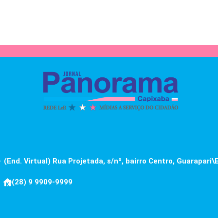
(End. Virtual) Rua Projetada, s/nº, bairro Centro, Guarapari\
(28) 9 9909-9999