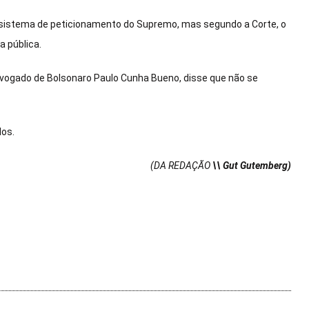
 no sistema de peticionamento do Supremo, mas segundo a Corte, o
 pública.
dvogado de Bolsonaro Paulo Cunha Bueno, disse que não se
dos.
(DA REDAÇÃO
\\ Gut Gutemberg)