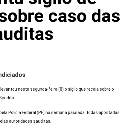
 sobre caso das
auditas
ndiciados
levantou nesta segunda-feira (8) o sigilo que recaia sobre o
Saudita.
 pela Polícia Federal (PF) na semana passada, todas apontadas
pelas autoridades sauditas.