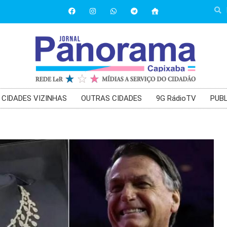
CIDADES VIZINHAS
OUTRAS CIDADES
9G RádioTV
PUBL