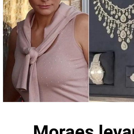
Moraes levan