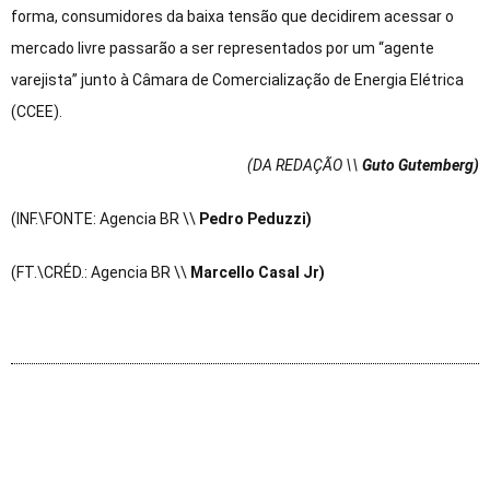
forma, consumidores da baixa tensão que decidirem acessar o
mercado livre passarão a ser representados por um “agente
varejista” junto à Câmara de Comercialização de Energia Elétrica
(CCEE).
(DA REDAÇÃO \\
Guto Gutemberg)
(INF.\FONTE: Agencia BR \\
Pedro Peduzzi)
(FT.\CRÉD.: Agencia BR \\
Marcello Casal Jr)