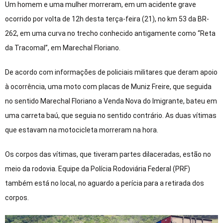
Um homem e uma mulher morreram, em um acidente grave
ocorrido por volta de 12h desta terça-feira (21), no km 53 da BR-
262, em uma curva no trecho conhecido antigamente como “Reta
da Tracomal”, em Marechal Floriano.
De acordo com informações de policiais militares que deram apoio
à ocorrência, uma moto com placas de Muniz Freire, que seguida
no sentido Marechal Floriano a Venda Nova do Imigrante, bateu em
uma carreta baú, que seguia no sentido contrário. As duas vítimas
que estavam na motocicleta morreram na hora.
Os corpos das vítimas, que tiveram partes dilaceradas, estão no
meio da rodovia. Equipe da Polícia Rodoviária Federal (PRF)
também está no local, no aguardo a perícia para a retirada dos
corpos.