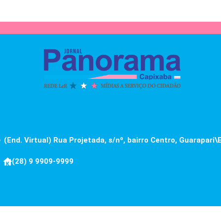
(End. Virtual) Rua Projetada, s/nº, bairro Centro, Guarapari\
(28) 9 9909-9999