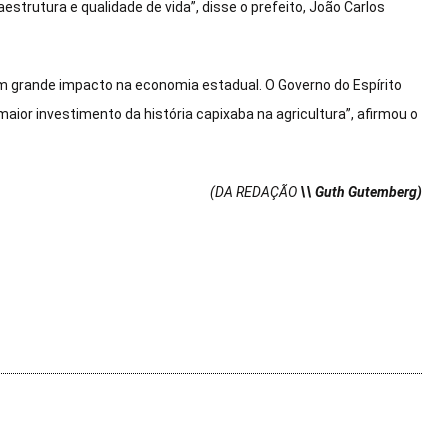
strutura e qualidade de vida”, disse o prefeito, João Carlos
um grande impacto na economia estadual. O Governo do Espírito
or investimento da história capixaba na agricultura”, afirmou o
(DA REDAÇÃO
\\ Guth Gutemberg)