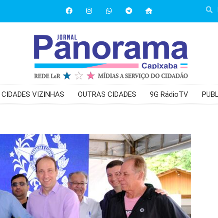
CIDADES VIZINHAS
OUTRAS CIDADES
9G RádioTV
PUBL