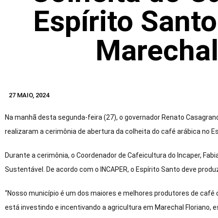
Espírito Sant
Marechal
27 MAIO, 2024
Na manhã desta segunda-feira (27), o governador Renato Casagrande
realizaram a cerimônia de abertura da colheita do café arábica no Es
Durante a cerimônia, o Coordenador de Cafeicultura do Incaper, Fabi
Sustentável. De acordo com o INCAPER, o Espírito Santo deve produz
“Nosso município é um dos maiores e melhores produtores de café d
está investindo e incentivando a agricultura em Marechal Floriano, 