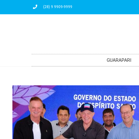
(28) 9 9909-9999
GUARAPARI