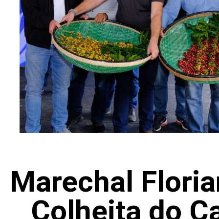
Marechal Floria
Colheita do C