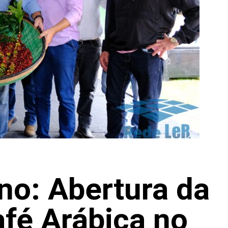
no: Abertura da
afé Arábica no