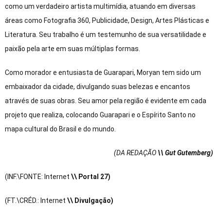
como um verdadeiro artista multimídia, atuando em diversas
áreas como Fotografia 360, Publicidade, Design, Artes Plásticas e
Literatura. Seu trabalho é um testemunho de sua versatilidade e
paixão pela arte em suas múltiplas formas.
Como morador e entusiasta de Guarapari, Moryan tem sido um
embaixador da cidade, divulgando suas belezas e encantos
através de suas obras. Seu amor pela região é evidente em cada
projeto que realiza, colocando Guarapari e o Espírito Santo no
mapa cultural do Brasil e do mundo.
(DA REDAÇÃO
\\ Gut Gutemberg)
(INF.\FONTE: Internet
\\ Portal 27)
(FT.\CRÉD.: Internet
\\ Divulgação)