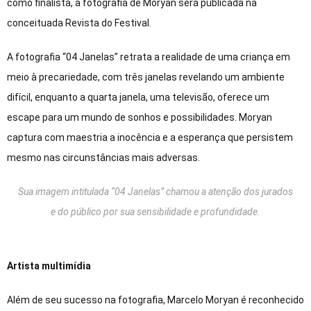
como finalista, a fotografia de Moryan será publicada na
conceituada Revista do Festival.
A fotografia “04 Janelas” retrata a realidade de uma criança em
meio à precariedade, com três janelas revelando um ambiente
difícil, enquanto a quarta janela, uma televisão, oferece um
escape para um mundo de sonhos e possibilidades. Moryan
captura com maestria a inocência e a esperança que persistem
mesmo nas circunstâncias mais adversas.
Sua imagem intitulada “04 Janelas” chamou a atenção dos jurados
e do público por sua sensibilidade e profundidade.
Artista multimídia
Além de seu sucesso na fotografia, Marcelo Moryan é reconhecido