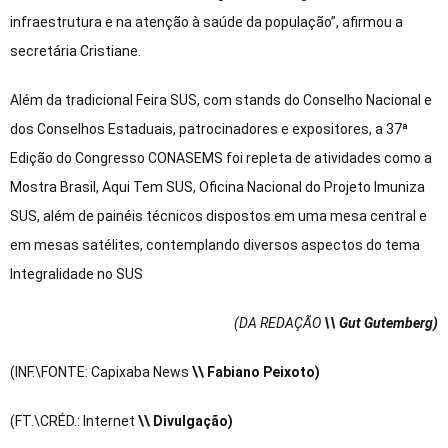
infraestrutura e na atenção à saúde da população”, afirmou a
secretária Cristiane.
Além da tradicional Feira SUS, com stands do Conselho Nacional e
dos Conselhos Estaduais, patrocinadores e expositores, a 37ª
Edição do Congresso CONASEMS foi repleta de atividades como a
Mostra Brasil, Aqui Tem SUS, Oficina Nacional do Projeto Imuniza
SUS, além de painéis técnicos dispostos em uma mesa central e
em mesas satélites, contemplando diversos aspectos do tema
Integralidade no SUS
(DA REDAÇÃO
\\ Gut Gutemberg)
(INF.\FONTE: Capixaba News
\\ Fabiano Peixoto)
(FT.\CRÉD.: Internet
\\ Divulgação)