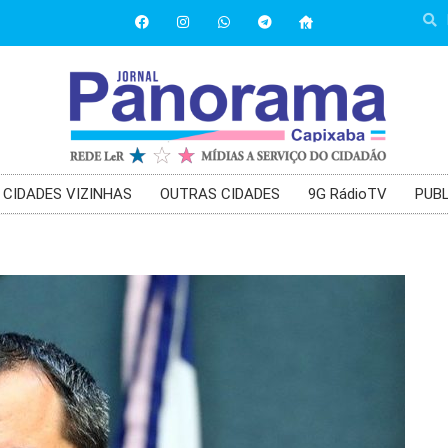
CIDADES VIZINHAS
OUTRAS CIDADES
9G RádioTV
PUBL