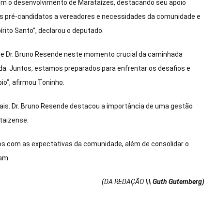
om o desenvolvimento de Marataízes, destacando seu apoio
sos pré-candidatos a vereadores e necessidades da comunidade e
írito Santo”, declarou o deputado.
o de Dr. Bruno Resende neste momento crucial da caminhada
ada. Juntos, estamos preparados para enfrentar os desafios e
o”, afirmou Toninho.
cais. Dr. Bruno Resende destacou a importância de uma gestão
taizense.
tos com as expectativas da comunidade, além de consolidar o
mam.
(DA REDAÇÃO
\\ Guth Gutemberg)