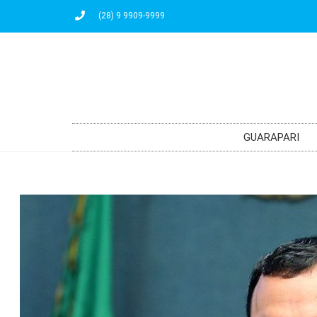
(28) 9 9909-9999
GUARAPARI