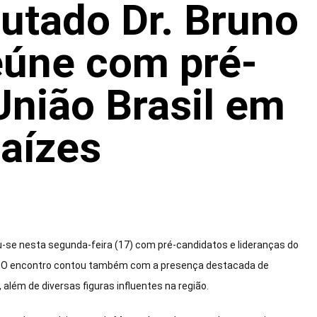
utado Dr. Bruno
eúne com pré-
União Brasil em
aízes
u-se nesta segunda-feira (17) com pré-candidatos e lideranças do
do. O encontro contou também com a presença destacada de
além de diversas figuras influentes na região.