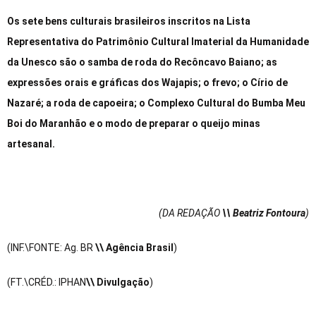
Os sete bens culturais brasileiros inscritos na Lista
Representativa do Patrimônio Cultural Imaterial da Humanidade
da Unesco são o samba de roda do Recôncavo Baiano; as
expressões orais e gráficas dos Wajapis; o frevo; o Círio de
Nazaré; a roda de capoeira; o Complexo Cultural do Bumba Meu
Boi do Maranhão e o modo de preparar o queijo minas
artesanal.
(DA REDAÇÃO
\\ Beatriz Fontoura
)
(INF.\FONTE: Ag. BR
\\ Agência Brasil
)
(FT.\CRÉD.: IPHAN
\\ Divulgação
)