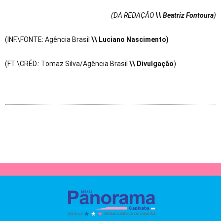
(DA REDAÇÃO
\\ Beatriz Fontoura
)
(INF.\FONTE: Agência Brasil
\\ Luciano Nascimento
)
(FT.\CRÉD.: Tomaz Silva/Agência Brasil
\\ Divulgação
)