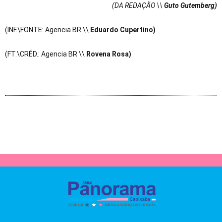
(DA REDAÇÃO \\
Guto Gutemberg)
(INF.\FONTE: Agencia BR \\
Eduardo Cupertino)
(FT.\CRÉD.: Agencia BR \\
Rovena Rosa)