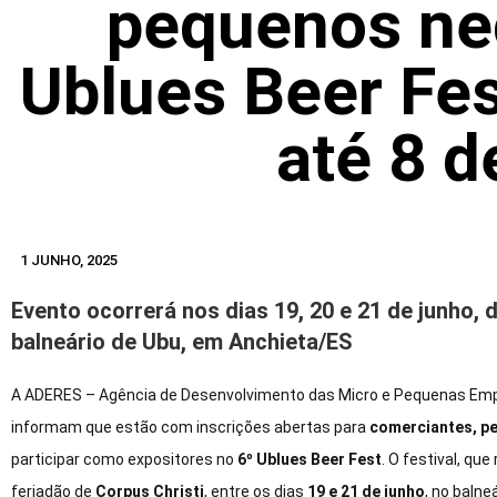
pequenos ne
Ublues Beer Fes
até 8 d
1 JUNHO, 2025
Evento ocorrerá nos dias 19, 20 e 21 de junho, 
balneário de Ubu, em Anchieta/ES
A ADERES – Agência de Desenvolvimento das Micro e Pequenas Empr
informam que estão com inscrições abertas para
comerciantes, p
participar como expositores no
6º Ublues Beer Fest
. O festival, qu
feriadão de
Corpus Christi
, entre os dias
19 e 21 de junho
, no balneá