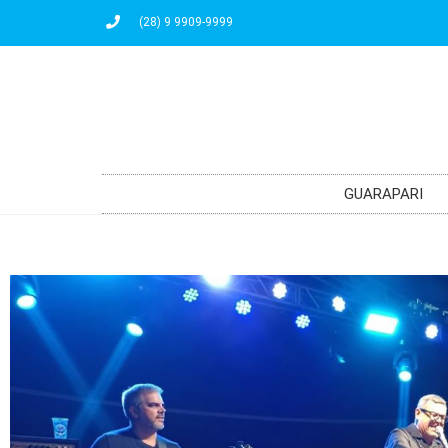
(28) 9 9909-9999
GUARAPARI