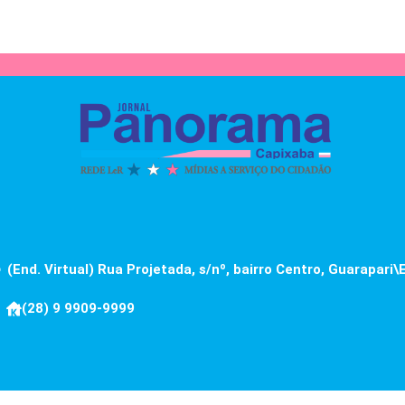
(End. Virtual) Rua Projetada, s/nº, bairro Centro, Guarapari\
(28) 9 9909-9999