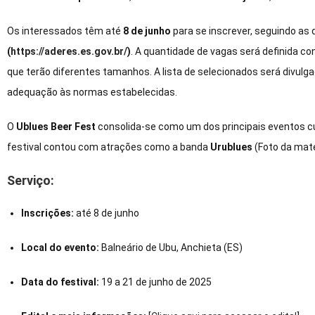
Os interessados têm até
8 de junho
para se inscrever, seguindo as 
(
https://aderes.es.gov.br/
)
. A quantidade de vagas será definida co
que terão diferentes tamanhos. A lista de selecionados será divulg
adequação às normas estabelecidas.
O
Ublues Beer Fest
consolida-se como um dos principais eventos cult
festival contou com atrações como a banda
Urublues
(Foto da maté
Serviço:
Inscrições:
até 8 de junho
Local do evento:
Balneário de Ubu, Anchieta (ES)
Data do festival:
19 a 21 de junho de 2025