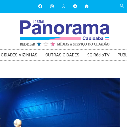
CIDADES VIZINHAS
OUTRAS CIDADES
9G RádioTV
PUBL