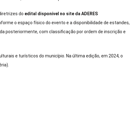
diretrizes do
edital disponível no site da ADERES
nforme o espaço físico do evento e a disponibilidade de estandes,
ada posteriormente, com classificação por ordem de inscrição e
urais e turísticos do município. Na última edição, em 2024, o
ria).