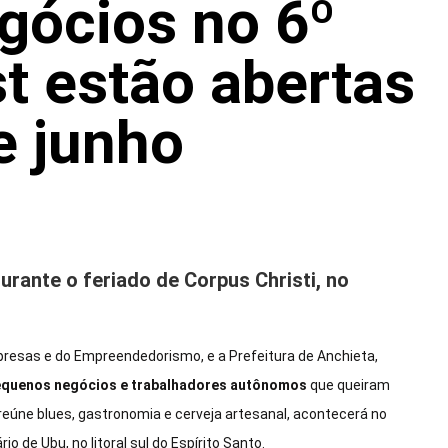
gócios no 6º
t estão abertas
e junho
durante o feriado de Corpus Christi, no
esas e do Empreendedorismo, e a Prefeitura de Anchieta,
equenos negócios e trabalhadores autônomos
que queiram
e reúne blues, gastronomia e cerveja artesanal, acontecerá no
rio de Ubu, no litoral sul do Espírito Santo.